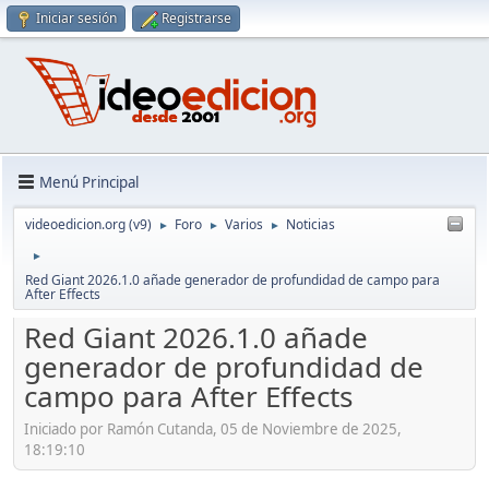
Iniciar sesión
Registrarse
Menú Principal
videoedicion.org (v9)
Foro
Varios
Noticias
►
►
►
►
Red Giant 2026.1.0 añade generador de profundidad de campo para
After Effects
Red Giant 2026.1.0 añade
generador de profundidad de
campo para After Effects
Iniciado por Ramón Cutanda, 05 de Noviembre de 2025,
18:19:10