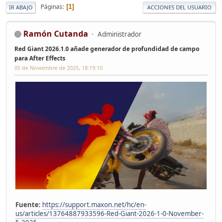
Páginas
1
IR ABAJO
ACCIONES DEL USUARIO
Ramón Cutanda
Administrador
Red Giant 2026.1.0 añade generador de profundidad de campo
para After Effects
05 de Noviembre de 2025, 18:19:10
Fuente:
https://support.maxon.net/hc/en-
us/articles/13764887933596-Red-Giant-2026-1-0-November-