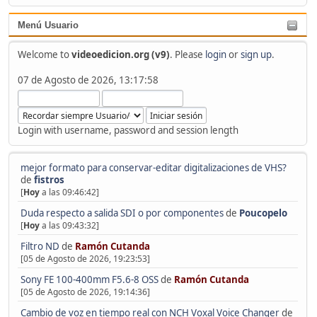
Menú Usuario
Welcome to
videoedicion.org (v9)
. Please
login
or
sign up
.
07 de Agosto de 2026, 13:17:58
Login with username, password and session length
mejor formato para conservar-editar digitalizaciones de VHS?
de
fistros
[
Hoy
a las 09:46:42]
Duda respecto a salida SDI o por componentes
de
Poucopelo
[
Hoy
a las 09:43:32]
Filtro ND
de
Ramón Cutanda
[05 de Agosto de 2026, 19:23:53]
Sony FE 100-400mm F5.6-8 OSS
de
Ramón Cutanda
[05 de Agosto de 2026, 19:14:36]
Cambio de voz en tiempo real con NCH Voxal Voice Changer
de