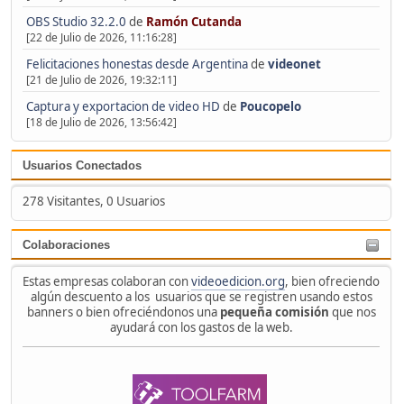
OBS Studio 32.2.0
de
Ramón Cutanda
[22 de Julio de 2026, 11:16:28]
Felicitaciones honestas desde Argentina
de
videonet
[21 de Julio de 2026, 19:32:11]
Captura y exportacion de video HD
de
Poucopelo
[18 de Julio de 2026, 13:56:42]
Usuarios Conectados
278 Visitantes, 0 Usuarios
Colaboraciones
Estas empresas colaboran con
videoedicion.org
, bien ofreciendo
algún descuento a los usuarios que se registren usando estos
banners o bien ofreciéndonos una
pequeña comisión
que nos
ayudará con los gastos de la web.