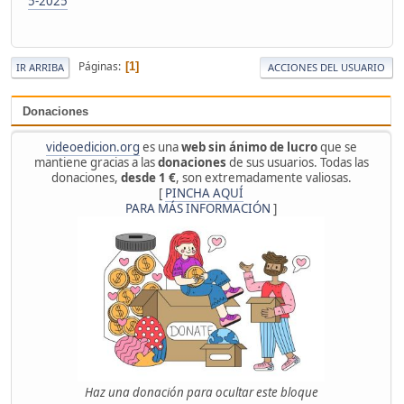
5-2025
Páginas
1
IR ARRIBA
ACCIONES DEL USUARIO
Donaciones
videoedicion.org
es una
web sin ánimo de lucro
que se
mantiene gracias a las
donaciones
de sus usuarios. Todas las
donaciones,
desde 1 €
, son extremadamente valiosas.
[
PINCHA AQUÍ
PARA MÁS INFORMACIÓN
]
Haz una donación para ocultar este bloque