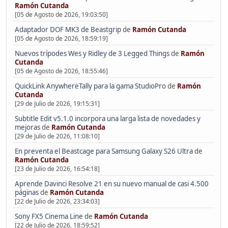
Ramón Cutanda
[05 de Agosto de 2026, 19:03:50]
Adaptador DOF MK3 de Beastgrip
de
Ramón Cutanda
[05 de Agosto de 2026, 18:59:19]
Nuevos trípodes Wes y Ridley de 3 Legged Things
de
Ramón
Cutanda
[05 de Agosto de 2026, 18:55:46]
QuickLink AnywhereTally para la gama StudioPro
de
Ramón
Cutanda
[29 de Julio de 2026, 19:15:31]
Subtitle Edit v5.1.0 incorpora una larga lista de novedades y
mejoras
de
Ramón Cutanda
[29 de Julio de 2026, 11:08:10]
En preventa el Beastcage para Samsung Galaxy S26 Ultra
de
Ramón Cutanda
[23 de Julio de 2026, 16:54:18]
Aprende Davinci Resolve 21 en su nuevo manual de casi 4.500
páginas
de
Ramón Cutanda
[22 de Julio de 2026, 23:34:03]
Sony FX5 Cinema Line
de
Ramón Cutanda
[22 de Julio de 2026, 18:59:52]