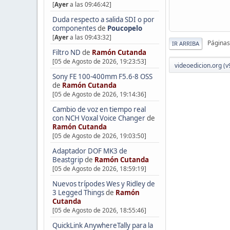
[
Ayer
a las 09:46:42]
Duda respecto a salida SDI o por
componentes
de
Poucopelo
[
Ayer
a las 09:43:32]
Páginas
IR ARRIBA
Filtro ND
de
Ramón Cutanda
[05 de Agosto de 2026, 19:23:53]
videoedicion.org (v
Sony FE 100-400mm F5.6-8 OSS
de
Ramón Cutanda
[05 de Agosto de 2026, 19:14:36]
Cambio de voz en tiempo real
con NCH Voxal Voice Changer
de
Ramón Cutanda
[05 de Agosto de 2026, 19:03:50]
Adaptador DOF MK3 de
Beastgrip
de
Ramón Cutanda
[05 de Agosto de 2026, 18:59:19]
Nuevos trípodes Wes y Ridley de
3 Legged Things
de
Ramón
Cutanda
[05 de Agosto de 2026, 18:55:46]
QuickLink AnywhereTally para la