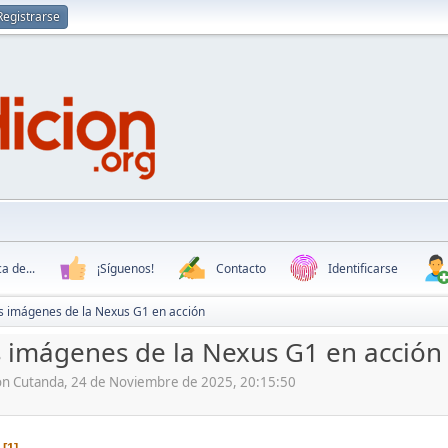
Registrarse
a de...
¡Síguenos!
Contacto
Identificarse
s imágenes de la Nexus G1 en acción
 imágenes de la Nexus G1 en acción
ón Cutanda, 24 de Noviembre de 2025, 20:15:50