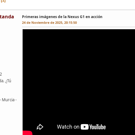
1
tanda
Primeras imágenes de la Nexus G1 en acción
24 de Noviembre de 2025, 20:15:50
42
da. ¿Tú
- Murcia -