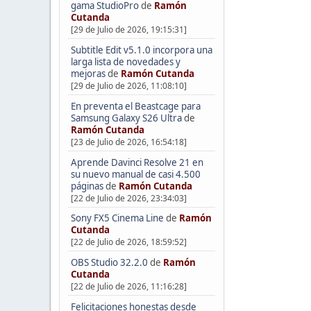
gama StudioPro
de
Ramón
Cutanda
[29 de Julio de 2026, 19:15:31]
Subtitle Edit v5.1.0 incorpora una
larga lista de novedades y
mejoras
de
Ramón Cutanda
[29 de Julio de 2026, 11:08:10]
En preventa el Beastcage para
Samsung Galaxy S26 Ultra
de
Ramón Cutanda
[23 de Julio de 2026, 16:54:18]
Aprende Davinci Resolve 21 en
su nuevo manual de casi 4.500
páginas
de
Ramón Cutanda
[22 de Julio de 2026, 23:34:03]
Sony FX5 Cinema Line
de
Ramón
Cutanda
[22 de Julio de 2026, 18:59:52]
OBS Studio 32.2.0
de
Ramón
Cutanda
[22 de Julio de 2026, 11:16:28]
Felicitaciones honestas desde