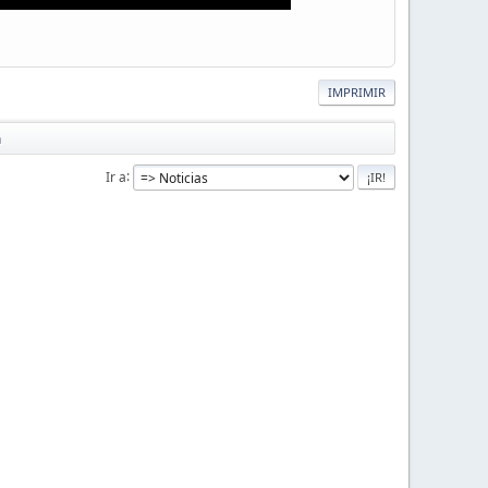
IMPRIMIR
n
Ir a