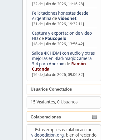
[22 de Julio de 2026, 11:16:28]
Felicitaciones honestas desde
Argentina
de
videonet
[21 de Julio de 2026, 19:32:11]
Captura y exportacion de video
HD
de
Poucopelo
[18 de Julio de 2026, 13:56:42]
Salida 4K HDMI con audio y otras
mejoras en Blackmagic Camera
3.4 para Android
de
Ramón
Cutanda
[16 de Julio de 2026, 09:06:32]
Usuarios Conectados
15 Visitantes, 0 Usuarios
Colaboraciones
Estas empresas colaboran con
videoedicion.org
, bien ofreciendo