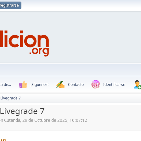
Registrarse
a de...
¡Síguenos!
Contacto
Identificarse
 Livegrade 7
Livegrade 7
ón Cutanda, 29 de Octubre de 2025, 16:07:12