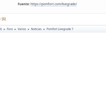
Fuente:
https://pomfort.com/livegrade/
1
9)
Foro
Varios
Noticias
Pomfort Livegrade 7
►
►
►
►