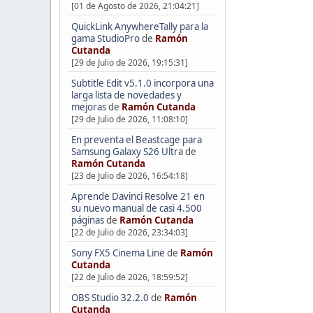
[01 de Agosto de 2026, 21:04:21]
QuickLink AnywhereTally para la
gama StudioPro
de
Ramón
Cutanda
[29 de Julio de 2026, 19:15:31]
Subtitle Edit v5.1.0 incorpora una
larga lista de novedades y
mejoras
de
Ramón Cutanda
[29 de Julio de 2026, 11:08:10]
En preventa el Beastcage para
Samsung Galaxy S26 Ultra
de
Ramón Cutanda
[23 de Julio de 2026, 16:54:18]
Aprende Davinci Resolve 21 en
su nuevo manual de casi 4.500
páginas
de
Ramón Cutanda
[22 de Julio de 2026, 23:34:03]
Sony FX5 Cinema Line
de
Ramón
Cutanda
[22 de Julio de 2026, 18:59:52]
OBS Studio 32.2.0
de
Ramón
Cutanda