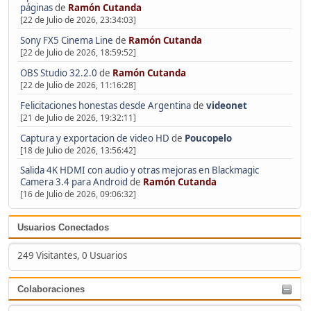
páginas
de
Ramón Cutanda
[22 de Julio de 2026, 23:34:03]
Sony FX5 Cinema Line
de
Ramón Cutanda
[22 de Julio de 2026, 18:59:52]
OBS Studio 32.2.0
de
Ramón Cutanda
[22 de Julio de 2026, 11:16:28]
Felicitaciones honestas desde Argentina
de
videonet
[21 de Julio de 2026, 19:32:11]
Captura y exportacion de video HD
de
Poucopelo
[18 de Julio de 2026, 13:56:42]
Salida 4K HDMI con audio y otras mejoras en Blackmagic
Camera 3.4 para Android
de
Ramón Cutanda
[16 de Julio de 2026, 09:06:32]
Usuarios Conectados
249 Visitantes, 0 Usuarios
Colaboraciones