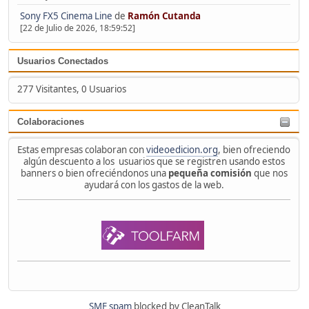
Sony FX5 Cinema Line
de
Ramón Cutanda
[22 de Julio de 2026, 18:59:52]
Usuarios Conectados
277 Visitantes, 0 Usuarios
Colaboraciones
Estas empresas colaboran con
videoedicion.org
, bien ofreciendo
algún descuento a los usuarios que se registren usando estos
banners o bien ofreciéndonos una
pequeña comisión
que nos
ayudará con los gastos de la web.
SMF spam
blocked by CleanTalk