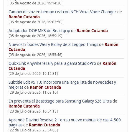
[05 de Agosto de 2026, 19:14:36]
Cambio de voz en tiempo real con NCH Voxal Voice Changer
de
Ramón Cutanda
[05 de Agosto de 2026, 19:03:50]
Adaptador DOF MK3 de Beastgrip
de
Ramón Cutanda
[05 de Agosto de 2026, 18:59:19]
Nuevos trípodes Wes y Ridley de 3 Legged Things
de
Ramón
Cutanda
[05 de Agosto de 2026, 18:55:46]
QuickLink AnywhereTally para la gama StudioPro
de
Ramón
Cutanda
[29 de Julio de 2026, 19:15:31]
Subtitle Edit v5.1.0 incorpora una larga lista de novedades y
mejoras
de
Ramón Cutanda
[29 de Julio de 2026, 11:08:10]
En preventa el Beastcage para Samsung Galaxy S26 Ultra
de
Ramón Cutanda
[23 de Julio de 2026, 16:54:18]
Aprende Davinci Resolve 21 en su nuevo manual de casi 4.500
páginas
de
Ramón Cutanda
[22 de Julio de 2026, 23:34:03]