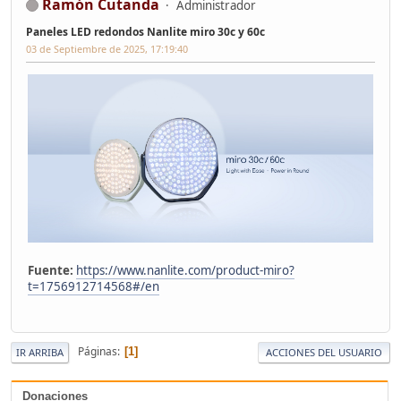
Ramón Cutanda
Administrador
Paneles LED redondos Nanlite miro 30c y 60c
03 de Septiembre de 2025, 17:19:40
Fuente:
https://www.nanlite.com/product-miro?
t=1756912714568#/en
Páginas
1
IR ARRIBA
ACCIONES DEL USUARIO
Donaciones