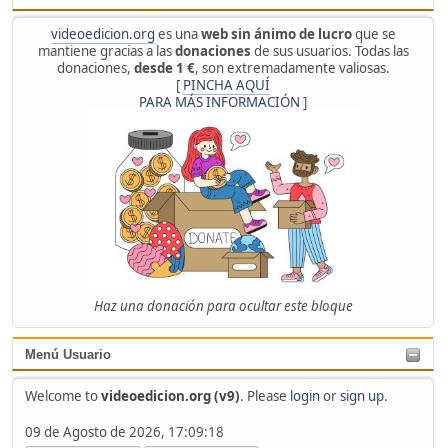
videoedicion.org
es una
web sin ánimo de lucro
que se
mantiene gracias a las
donaciones
de sus usuarios. Todas las
donaciones,
desde 1 €
, son extremadamente valiosas.
[
PINCHA AQUÍ
PARA MÁS INFORMACIÓN
]
Haz una donación para ocultar este bloque
Menú Usuario
Welcome to
videoedicion.org (v9)
. Please
login
or
sign up
.
09 de Agosto de 2026, 17:09:18