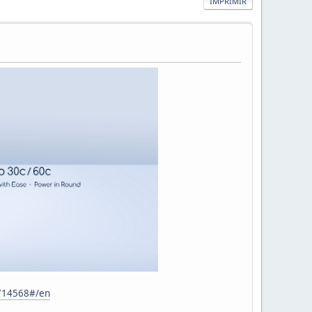
IMPRIMIR
2714568#/en