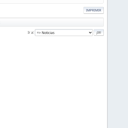
IMPRIMIR
c
Ir a