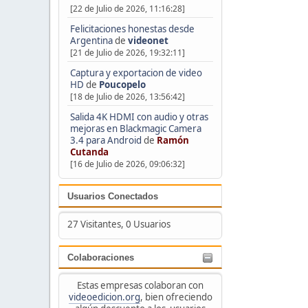
[22 de Julio de 2026, 11:16:28]
Felicitaciones honestas desde
Argentina
de
videonet
[21 de Julio de 2026, 19:32:11]
Captura y exportacion de video
HD
de
Poucopelo
[18 de Julio de 2026, 13:56:42]
Salida 4K HDMI con audio y otras
mejoras en Blackmagic Camera
3.4 para Android
de
Ramón
Cutanda
[16 de Julio de 2026, 09:06:32]
Usuarios Conectados
27 Visitantes, 0 Usuarios
Colaboraciones
Estas empresas colaboran con
videoedicion.org
, bien ofreciendo