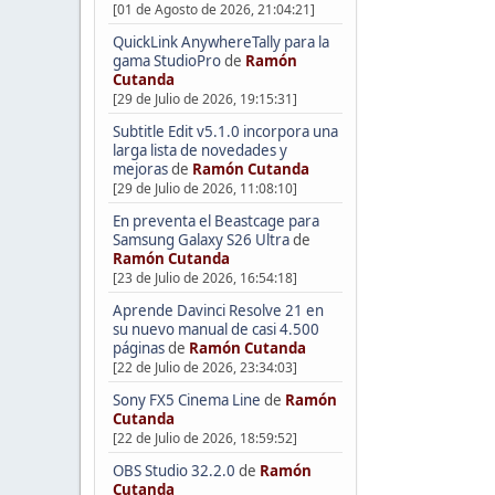
[01 de Agosto de 2026, 21:04:21]
QuickLink AnywhereTally para la
gama StudioPro
de
Ramón
Cutanda
[29 de Julio de 2026, 19:15:31]
Subtitle Edit v5.1.0 incorpora una
larga lista de novedades y
mejoras
de
Ramón Cutanda
[29 de Julio de 2026, 11:08:10]
En preventa el Beastcage para
Samsung Galaxy S26 Ultra
de
Ramón Cutanda
[23 de Julio de 2026, 16:54:18]
Aprende Davinci Resolve 21 en
su nuevo manual de casi 4.500
páginas
de
Ramón Cutanda
[22 de Julio de 2026, 23:34:03]
Sony FX5 Cinema Line
de
Ramón
Cutanda
[22 de Julio de 2026, 18:59:52]
OBS Studio 32.2.0
de
Ramón
Cutanda