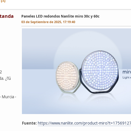
1
tanda
Paneles LED redondos Nanlite miro 30c y 60c
03 de Septiembre de 2025, 17:19:40
42
da. ¿Tú
- Murcia -
Fuente:
https://www.nanlite.com/product-miro?t=175691