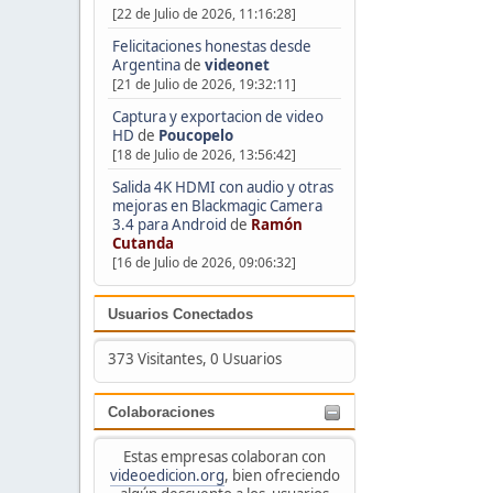
[22 de Julio de 2026, 11:16:28]
Felicitaciones honestas desde
Argentina
de
videonet
[21 de Julio de 2026, 19:32:11]
Captura y exportacion de video
HD
de
Poucopelo
[18 de Julio de 2026, 13:56:42]
Salida 4K HDMI con audio y otras
mejoras en Blackmagic Camera
3.4 para Android
de
Ramón
Cutanda
[16 de Julio de 2026, 09:06:32]
Usuarios Conectados
373 Visitantes, 0 Usuarios
Colaboraciones
Estas empresas colaboran con
videoedicion.org
, bien ofreciendo