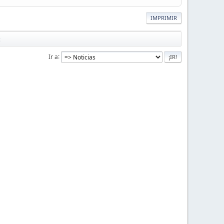
IMPRIMIR
c
Ir a