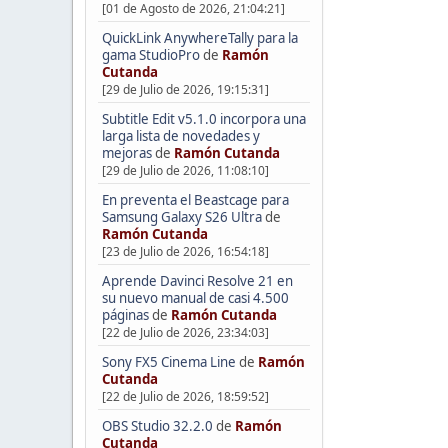
[01 de Agosto de 2026, 21:04:21]
QuickLink AnywhereTally para la
gama StudioPro
de
Ramón
Cutanda
[29 de Julio de 2026, 19:15:31]
Subtitle Edit v5.1.0 incorpora una
larga lista de novedades y
mejoras
de
Ramón Cutanda
[29 de Julio de 2026, 11:08:10]
En preventa el Beastcage para
Samsung Galaxy S26 Ultra
de
Ramón Cutanda
[23 de Julio de 2026, 16:54:18]
Aprende Davinci Resolve 21 en
su nuevo manual de casi 4.500
páginas
de
Ramón Cutanda
[22 de Julio de 2026, 23:34:03]
Sony FX5 Cinema Line
de
Ramón
Cutanda
[22 de Julio de 2026, 18:59:52]
OBS Studio 32.2.0
de
Ramón
Cutanda