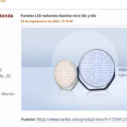
1
tanda
Paneles LED redondos Nanlite miro 30c y 60c
03 de Septiembre de 2025, 17:19:40
42
da. ¿Tú
- Murcia -
Fuente:
https://www.nanlite.com/product-miro?t=175691