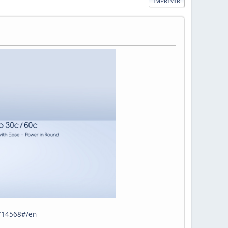
IMPRIMIR
2714568#/en