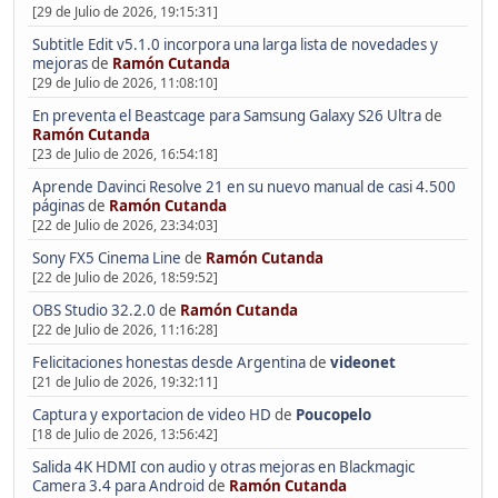
[29 de Julio de 2026, 19:15:31]
Subtitle Edit v5.1.0 incorpora una larga lista de novedades y
mejoras
de
Ramón Cutanda
[29 de Julio de 2026, 11:08:10]
En preventa el Beastcage para Samsung Galaxy S26 Ultra
de
Ramón Cutanda
[23 de Julio de 2026, 16:54:18]
Aprende Davinci Resolve 21 en su nuevo manual de casi 4.500
páginas
de
Ramón Cutanda
[22 de Julio de 2026, 23:34:03]
Sony FX5 Cinema Line
de
Ramón Cutanda
[22 de Julio de 2026, 18:59:52]
OBS Studio 32.2.0
de
Ramón Cutanda
[22 de Julio de 2026, 11:16:28]
Felicitaciones honestas desde Argentina
de
videonet
[21 de Julio de 2026, 19:32:11]
Captura y exportacion de video HD
de
Poucopelo
[18 de Julio de 2026, 13:56:42]
Salida 4K HDMI con audio y otras mejoras en Blackmagic
Camera 3.4 para Android
de
Ramón Cutanda