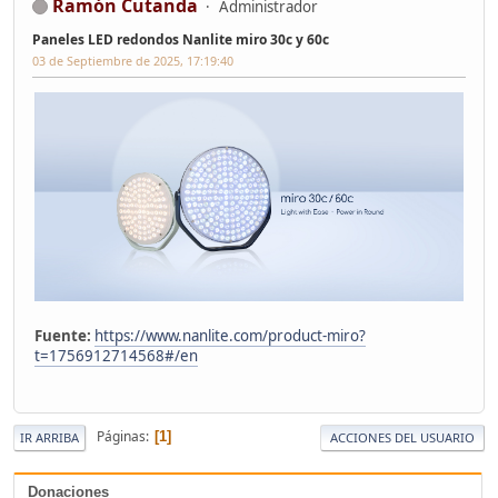
Ramón Cutanda
Administrador
Paneles LED redondos Nanlite miro 30c y 60c
03 de Septiembre de 2025, 17:19:40
Fuente:
https://www.nanlite.com/product-miro?
t=1756912714568#/en
Páginas
1
IR ARRIBA
ACCIONES DEL USUARIO
Donaciones