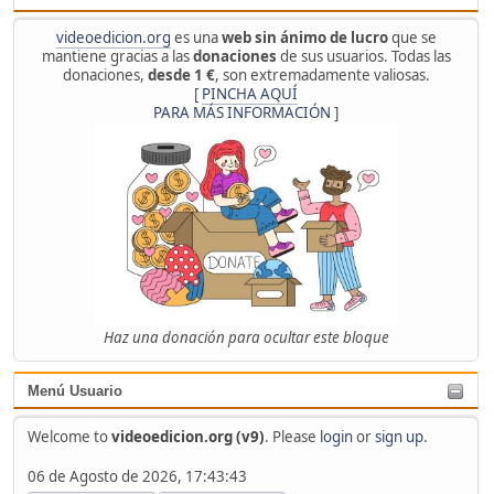
videoedicion.org
es una
web sin ánimo de lucro
que se
mantiene gracias a las
donaciones
de sus usuarios. Todas las
donaciones,
desde 1 €
, son extremadamente valiosas.
[
PINCHA AQUÍ
PARA MÁS INFORMACIÓN
]
Haz una donación para ocultar este bloque
Menú Usuario
Welcome to
videoedicion.org (v9)
. Please
login
or
sign up
.
06 de Agosto de 2026, 17:43:43