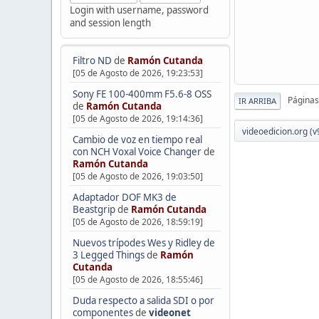
Login with username, password
and session length
Filtro ND
de
Ramón Cutanda
[05 de Agosto de 2026, 19:23:53]
Sony FE 100-400mm F5.6-8 OSS
Páginas
IR ARRIBA
de
Ramón Cutanda
[05 de Agosto de 2026, 19:14:36]
videoedicion.org (v
Cambio de voz en tiempo real
con NCH Voxal Voice Changer
de
Ramón Cutanda
[05 de Agosto de 2026, 19:03:50]
Adaptador DOF MK3 de
Beastgrip
de
Ramón Cutanda
[05 de Agosto de 2026, 18:59:19]
Nuevos trípodes Wes y Ridley de
3 Legged Things
de
Ramón
Cutanda
[05 de Agosto de 2026, 18:55:46]
Duda respecto a salida SDI o por
componentes
de
videonet