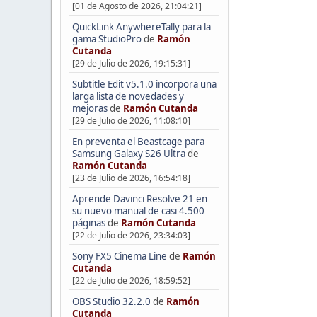
[01 de Agosto de 2026, 21:04:21]
QuickLink AnywhereTally para la
gama StudioPro
de
Ramón
Cutanda
[29 de Julio de 2026, 19:15:31]
Subtitle Edit v5.1.0 incorpora una
larga lista de novedades y
mejoras
de
Ramón Cutanda
[29 de Julio de 2026, 11:08:10]
En preventa el Beastcage para
Samsung Galaxy S26 Ultra
de
Ramón Cutanda
[23 de Julio de 2026, 16:54:18]
Aprende Davinci Resolve 21 en
su nuevo manual de casi 4.500
páginas
de
Ramón Cutanda
[22 de Julio de 2026, 23:34:03]
Sony FX5 Cinema Line
de
Ramón
Cutanda
[22 de Julio de 2026, 18:59:52]
OBS Studio 32.2.0
de
Ramón
Cutanda