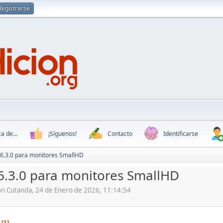
Registrarse
a de...
¡Síguenos!
Contacto
Identificarse
6.3.0 para monitores SmallHD
.3.0 para monitores SmallHD
ón Cutanda, 24 de Enero de 2026, 11:14:54