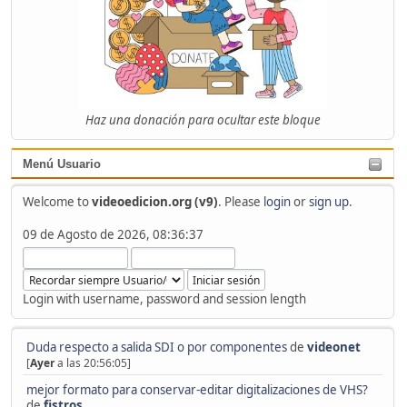
Haz una donación para ocultar este bloque
Menú Usuario
Welcome to
videoedicion.org (v9)
. Please
login
or
sign up
.
09 de Agosto de 2026, 08:36:37
Login with username, password and session length
Duda respecto a salida SDI o por componentes
de
videonet
[
Ayer
a las 20:56:05]
mejor formato para conservar-editar digitalizaciones de VHS?
de
fistros