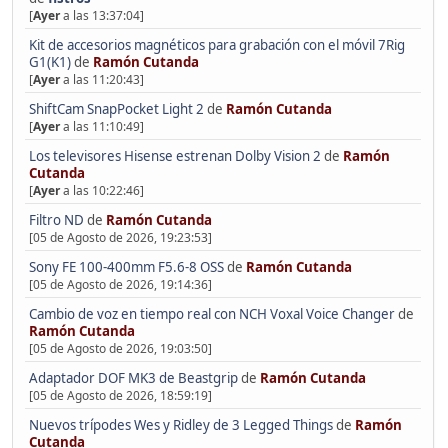
[
Ayer
a las 13:37:04]
Kit de accesorios magnéticos para grabación con el móvil 7Rig
G1(K1)
de
Ramón Cutanda
[
Ayer
a las 11:20:43]
ShiftCam SnapPocket Light 2
de
Ramón Cutanda
[
Ayer
a las 11:10:49]
Los televisores Hisense estrenan Dolby Vision 2
de
Ramón
Cutanda
[
Ayer
a las 10:22:46]
Filtro ND
de
Ramón Cutanda
[05 de Agosto de 2026, 19:23:53]
Sony FE 100-400mm F5.6-8 OSS
de
Ramón Cutanda
[05 de Agosto de 2026, 19:14:36]
Cambio de voz en tiempo real con NCH Voxal Voice Changer
de
Ramón Cutanda
[05 de Agosto de 2026, 19:03:50]
Adaptador DOF MK3 de Beastgrip
de
Ramón Cutanda
[05 de Agosto de 2026, 18:59:19]
Nuevos trípodes Wes y Ridley de 3 Legged Things
de
Ramón
Cutanda