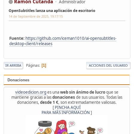
Ramón Cutanda
Administrador
OpenSubtitles lanza una aplicación de escritorio
14 de Septiembre de 2025, 19:17:15
Fuente:
https://github.com/iceman1010/ai-opensubtitles-
desktop-client/releases
Páginas
1
IR ARRIBA
ACCIONES DEL USUARIO
Donaciones
videoedicion.org
es una
web sin ánimo de lucro
que se
mantiene gracias a las
donaciones
de sus usuarios. Todas las
donaciones,
desde 1 €
, son extremadamente valiosas.
[
PINCHA AQUÍ
PARA MÁS INFORMACIÓN
]