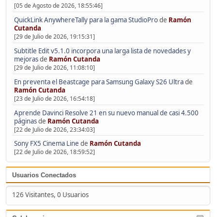
[05 de Agosto de 2026, 18:55:46]
QuickLink AnywhereTally para la gama StudioPro
de
Ramón
Cutanda
[29 de Julio de 2026, 19:15:31]
Subtitle Edit v5.1.0 incorpora una larga lista de novedades y
mejoras
de
Ramón Cutanda
[29 de Julio de 2026, 11:08:10]
En preventa el Beastcage para Samsung Galaxy S26 Ultra
de
Ramón Cutanda
[23 de Julio de 2026, 16:54:18]
Aprende Davinci Resolve 21 en su nuevo manual de casi 4.500
páginas
de
Ramón Cutanda
[22 de Julio de 2026, 23:34:03]
Sony FX5 Cinema Line
de
Ramón Cutanda
[22 de Julio de 2026, 18:59:52]
Usuarios Conectados
126 Visitantes, 0 Usuarios