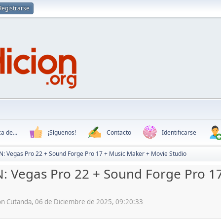
Registrarse
a de...
¡Síguenos!
Contacto
Identificarse
: Vegas Pro 22 + Sound Forge Pro 17 + Music Maker + Movie Studio
 Vegas Pro 22 + Sound Forge Pro 1
ón Cutanda, 06 de Diciembre de 2025, 09:20:33