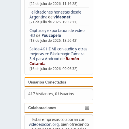
[22 de Julio de 2026, 11:16:28]
Felicitaciones honestas desde
Argentina
de
videonet
[21 de Julio de 2026, 19:32:11]
Captura y exportacion de video
HD
de
Poucopelo
[18 de Julio de 2026, 13:56:42]
Salida 4K HDMI con audio y otras
mejoras en Blackmagic Camera
3.4 para Android
de
Ramón
Cutanda
[16 de Julio de 2026, 09:06:32]
Usuarios Conectados
417 Visitantes, 0 Usuarios
Colaboraciones
Estas empresas colaboran con
videoedicion.org
, bien ofreciendo