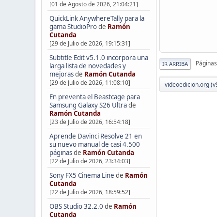
[01 de Agosto de 2026, 21:04:21]
QuickLink AnywhereTally para la
gama StudioPro
de
Ramón
Cutanda
[29 de Julio de 2026, 19:15:31]
Subtitle Edit v5.1.0 incorpora una
Páginas
IR ARRIBA
larga lista de novedades y
mejoras
de
Ramón Cutanda
[29 de Julio de 2026, 11:08:10]
videoedicion.org (v
En preventa el Beastcage para
Samsung Galaxy S26 Ultra
de
Ramón Cutanda
[23 de Julio de 2026, 16:54:18]
Aprende Davinci Resolve 21 en
su nuevo manual de casi 4.500
páginas
de
Ramón Cutanda
[22 de Julio de 2026, 23:34:03]
Sony FX5 Cinema Line
de
Ramón
Cutanda
[22 de Julio de 2026, 18:59:52]
OBS Studio 32.2.0
de
Ramón
Cutanda