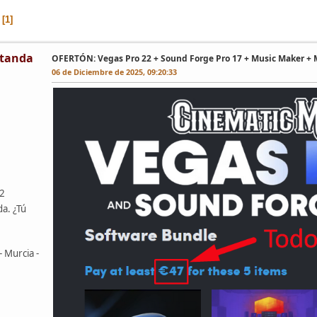
1
tanda
OFERTÓN: Vegas Pro 22 + Sound Forge Pro 17 + Music Maker + 
06 de Diciembre de 2025, 09:20:33
42
da. ¿Tú
- Murcia -