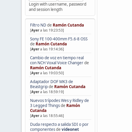
Login with username, password
and session length
Filtro ND
de
Ramón Cutanda
[
Ayer
a las 19:23:53]
Sony FE 100-400mm F5.6-8 OSS
de
Ramón Cutanda
[
Ayer
a las 19:14:36]
Cambio de voz en tiempo real
con NCH Voxal Voice Changer
de
Ramón Cutanda
[
Ayer
a las 19:03:50]
Adaptador DOF MK3 de
Beastgrip
de
Ramón Cutanda
[
Ayer
a las 18:59:19]
Nuevos trípodes Wes y Ridley de
3 Legged Things
de
Ramón
Cutanda
[
Ayer
a las 18:55:46]
Duda respecto a salida SDI o por
componentes
de
videonet