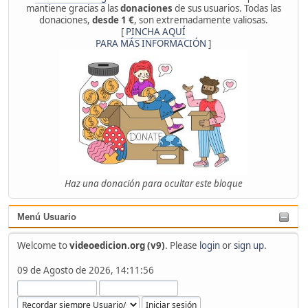
mantiene gracias a las
donaciones
de sus usuarios. Todas las
donaciones,
desde 1 €
, son extremadamente valiosas.
[
PINCHA AQUÍ
PARA MÁS INFORMACIÓN
]
Haz una donación para ocultar este bloque
Menú Usuario
Welcome to
videoedicion.org (v9)
. Please
login
or
sign up
.
09 de Agosto de 2026, 14:11:56