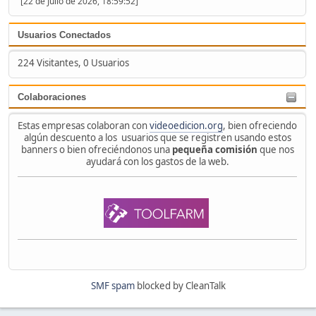
[22 de Julio de 2026, 18:59:52]
Usuarios Conectados
224 Visitantes, 0 Usuarios
Colaboraciones
Estas empresas colaboran con
videoedicion.org
, bien ofreciendo
algún descuento a los usuarios que se registren usando estos
banners o bien ofreciéndonos una
pequeña comisión
que nos
ayudará con los gastos de la web.
SMF spam
blocked by CleanTalk