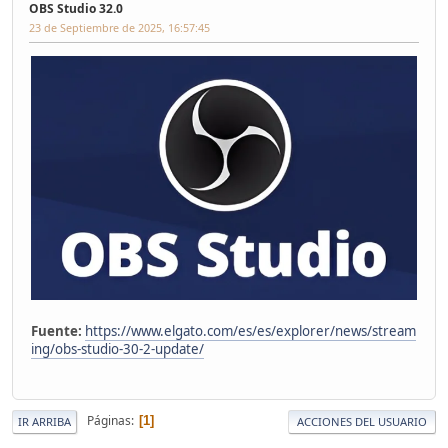
OBS Studio 32.0
23 de Septiembre de 2025, 16:57:45
Fuente:
https://www.elgato.com/es/es/explorer/news/stream
ing/obs-studio-30-2-update/
Páginas
1
IR ARRIBA
ACCIONES DEL USUARIO