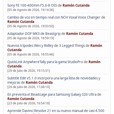
Sony FE 100-400mm F5.6-8 OSS
de
Ramón Cutanda
[05 de Agosto de 2026, 19:14:36]
Cambio de voz en tiempo real con NCH Voxal Voice Changer
de
Ramón Cutanda
[05 de Agosto de 2026, 19:03:50]
Adaptador DOF MK3 de Beastgrip
de
Ramón Cutanda
[05 de Agosto de 2026, 18:59:19]
Nuevos trípodes Wes y Ridley de 3 Legged Things
de
Ramón
Cutanda
[05 de Agosto de 2026, 18:55:46]
QuickLink AnywhereTally para la gama StudioPro
de
Ramón
Cutanda
[29 de Julio de 2026, 19:15:31]
Subtitle Edit v5.1.0 incorpora una larga lista de novedades y
mejoras
de
Ramón Cutanda
[29 de Julio de 2026, 11:08:10]
En preventa el Beastcage para Samsung Galaxy S26 Ultra
de
Ramón Cutanda
[23 de Julio de 2026, 16:54:18]
Aprende Davinci Resolve 21 en su nuevo manual de casi 4.500