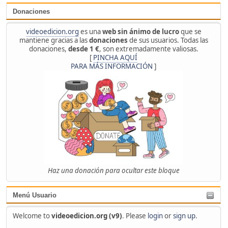
Donaciones
videoedicion.org
es una
web sin ánimo de lucro
que se
mantiene gracias a las
donaciones
de sus usuarios. Todas las
donaciones,
desde 1 €
, son extremadamente valiosas.
[
PINCHA AQUÍ
PARA MÁS INFORMACIÓN
]
Haz una donación para ocultar este bloque
Menú Usuario
Welcome to
videoedicion.org (v9)
. Please
login
or
sign up
.