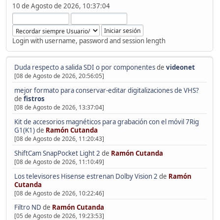
10 de Agosto de 2026, 10:37:04
Login with username, password and session length
Duda respecto a salida SDI o por componentes
de
videonet
[08 de Agosto de 2026, 20:56:05]
mejor formato para conservar-editar digitalizaciones de VHS?
de
fistros
[08 de Agosto de 2026, 13:37:04]
Kit de accesorios magnéticos para grabación con el móvil 7Rig
G1(K1)
de
Ramón Cutanda
[08 de Agosto de 2026, 11:20:43]
ShiftCam SnapPocket Light 2
de
Ramón Cutanda
[08 de Agosto de 2026, 11:10:49]
Los televisores Hisense estrenan Dolby Vision 2
de
Ramón
Cutanda
[08 de Agosto de 2026, 10:22:46]
Filtro ND
de
Ramón Cutanda
[05 de Agosto de 2026, 19:23:53]