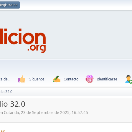
Registrarse
a de...
¡Síguenos!
Contacto
Identificarse
dio 32.0
io 32.0
ón Cutanda, 23 de Septiembre de 2025, 16:57:45