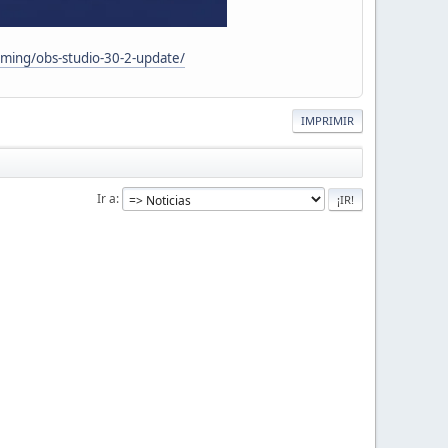
ming/obs-studio-30-2-update/
IMPRIMIR
Ir a