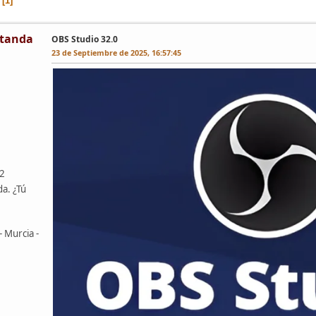
1
tanda
OBS Studio 32.0
23 de Septiembre de 2025, 16:57:45
42
da. ¿Tú
- Murcia -