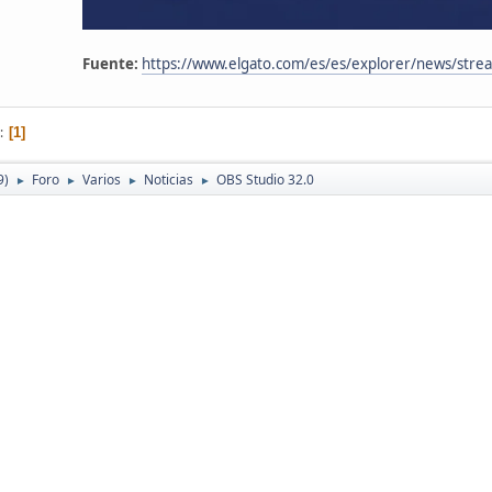
Fuente:
https://www.elgato.com/es/es/explorer/news/strea
1
9)
Foro
Varios
Noticias
OBS Studio 32.0
►
►
►
►