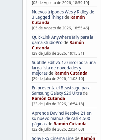
[05 de Agosto de 2026, 18:59:19]
Nuevos trípodes Wes y Ridley de
3 Legged Things
de
Ramón
Cutanda
[05 de Agosto de 2026, 18:55:46]
QuickLink AnywhereTally para la
gama StudioPro
de
Ramón
Cutanda
[29 de Julio de 2026, 19:15:31]
Subtitle Edit v5.1.0 incorpora una
larga lista de novedades y
mejoras
de
Ramón Cutanda
[29 de Julio de 2026, 11:08:10]
En preventa el Beastcage para
Samsung Galaxy S26 Ultra
de
Ramón Cutanda
[23 de Julio de 2026, 16:54:18]
Aprende Davinci Resolve 21 en
su nuevo manual de casi 4.500
páginas
de
Ramón Cutanda
[22 de Julio de 2026, 23:34:03]
Sony FX5 Cinema Line
de
Ramón