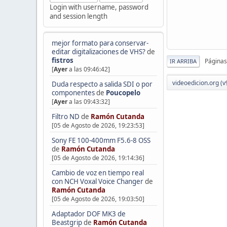
Login with username, password
and session length
mejor formato para conservar-
editar digitalizaciones de VHS?
de
fistros
Páginas
IR ARRIBA
[
Ayer
a las 09:46:42]
videoedicion.org (v
Duda respecto a salida SDI o por
componentes
de
Poucopelo
[
Ayer
a las 09:43:32]
Filtro ND
de
Ramón Cutanda
[05 de Agosto de 2026, 19:23:53]
Sony FE 100-400mm F5.6-8 OSS
de
Ramón Cutanda
[05 de Agosto de 2026, 19:14:36]
Cambio de voz en tiempo real
con NCH Voxal Voice Changer
de
Ramón Cutanda
[05 de Agosto de 2026, 19:03:50]
Adaptador DOF MK3 de
Beastgrip
de
Ramón Cutanda