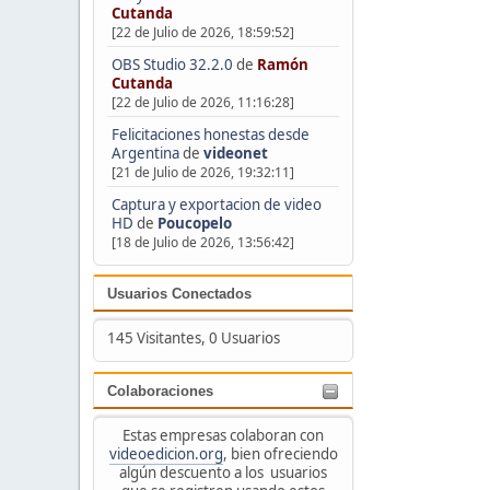
Cutanda
[22 de Julio de 2026, 18:59:52]
OBS Studio 32.2.0
de
Ramón
Cutanda
[22 de Julio de 2026, 11:16:28]
Felicitaciones honestas desde
Argentina
de
videonet
[21 de Julio de 2026, 19:32:11]
Captura y exportacion de video
HD
de
Poucopelo
[18 de Julio de 2026, 13:56:42]
Usuarios Conectados
145 Visitantes, 0 Usuarios
Colaboraciones
Estas empresas colaboran con
videoedicion.org
, bien ofreciendo
algún descuento a los usuarios