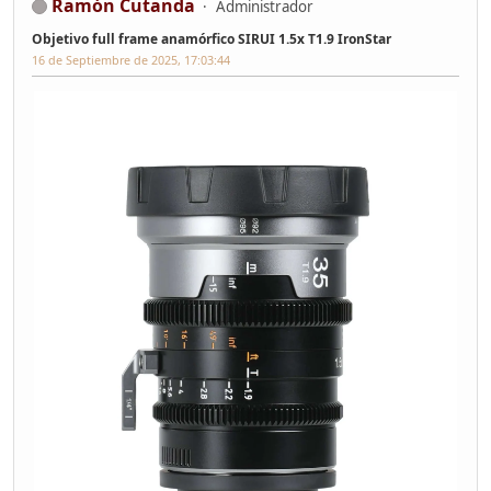
Ramón Cutanda
Administrador
Objetivo full frame anamórfico SIRUI 1.5x T1.9 IronStar
16 de Septiembre de 2025, 17:03:44