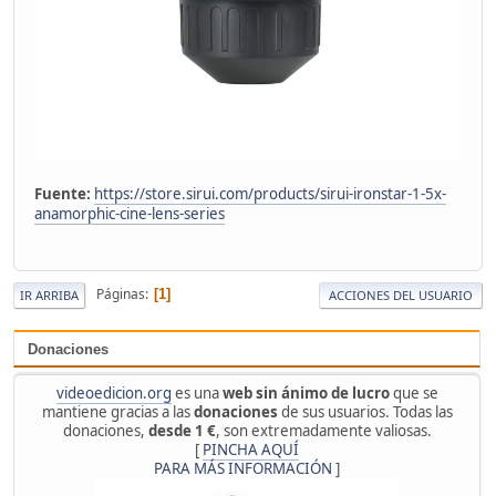
Fuente:
https://store.sirui.com/products/sirui-ironstar-1-5x-
anamorphic-cine-lens-series
Páginas
1
IR ARRIBA
ACCIONES DEL USUARIO
Donaciones
videoedicion.org
es una
web sin ánimo de lucro
que se
mantiene gracias a las
donaciones
de sus usuarios. Todas las
donaciones,
desde 1 €
, son extremadamente valiosas.
[
PINCHA AQUÍ
PARA MÁS INFORMACIÓN
]