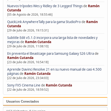
Nuevos trípodes Wes y Ridley de 3 Legged Things
de
Ramón
Cutanda
[05 de Agosto de 2026, 18:55:46]
QuickLink AnywhereTally para la gama StudioPro
de
Ramón
Cutanda
[29 de Julio de 2026, 19:15:31]
Subtitle Edit v5.1.0 incorpora una larga lista de novedades y
mejoras
de
Ramón Cutanda
[29 de Julio de 2026, 11:08:10]
En preventa el Beastcage para Samsung Galaxy S26 Ultra
de
Ramón Cutanda
[23 de Julio de 2026, 16:54:18]
Aprende Davinci Resolve 21 en su nuevo manual de casi 4.500
páginas
de
Ramón Cutanda
[22 de Julio de 2026, 23:34:03]
Sony FX5 Cinema Line
de
Ramón Cutanda
[22 de Julio de 2026, 18:59:52]
Usuarios Conectados