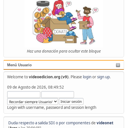
Haz una donación para ocultar este bloque
Menú Usuario
Welcome to
videoedicion.org (v9)
. Please
login
or
sign up
.
09 de Agosto de 2026, 08:49:52
Login with username, password and session length
Duda respecto a salida SDI o por componentes
de
videonet
[
Ayer
a las 20:56:05]