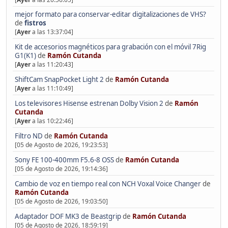
mejor formato para conservar-editar digitalizaciones de VHS?
de
fistros
[
Ayer
a las 13:37:04]
Kit de accesorios magnéticos para grabación con el móvil 7Rig
G1(K1)
de
Ramón Cutanda
[
Ayer
a las 11:20:43]
ShiftCam SnapPocket Light 2
de
Ramón Cutanda
[
Ayer
a las 11:10:49]
Los televisores Hisense estrenan Dolby Vision 2
de
Ramón
Cutanda
[
Ayer
a las 10:22:46]
Filtro ND
de
Ramón Cutanda
[05 de Agosto de 2026, 19:23:53]
Sony FE 100-400mm F5.6-8 OSS
de
Ramón Cutanda
[05 de Agosto de 2026, 19:14:36]
Cambio de voz en tiempo real con NCH Voxal Voice Changer
de
Ramón Cutanda
[05 de Agosto de 2026, 19:03:50]
Adaptador DOF MK3 de Beastgrip
de
Ramón Cutanda
[05 de Agosto de 2026, 18:59:19]