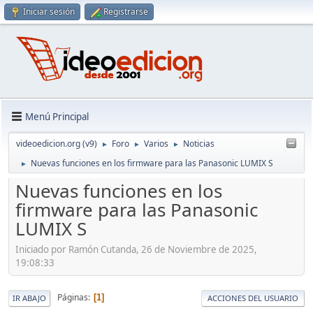
Iniciar sesión
Registrarse
Menú Principal
videoedicion.org (v9)
Foro
Varios
Noticias
►
►
►
Nuevas funciones en los firmware para las Panasonic LUMIX S
►
Nuevas funciones en los
firmware para las Panasonic
LUMIX S
Iniciado por Ramón Cutanda, 26 de Noviembre de 2025,
19:08:33
Páginas
1
IR ABAJO
ACCIONES DEL USUARIO