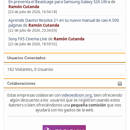
En preventa el Beastcage para Samsung Galaxy S26 Ultra
de
Ramón Cutanda
[23 de Julio de 2026, 16:54:18]
Aprende Davinci Resolve 21 en su nuevo manual de casi 4.500
páginas
de
Ramón Cutanda
[22 de Julio de 2026, 23:34:03]
Sony FX5 Cinema Line
de
Ramón Cutanda
[22 de Julio de 2026, 18:59:52]
Usuarios Conectados
182 Visitantes, 0 Usuarios
Colaboraciones
Estas empresas colaboran con
videoedicion.org
, bien ofreciendo
algún descuento a los usuarios que se registren usando estos
banners o bien ofreciéndonos una
pequeña comisión
que nos
ayudará con los gastos de la web.