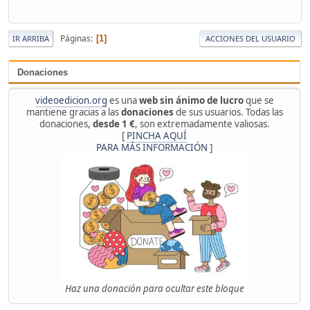
Páginas
1
IR ARRIBA
ACCIONES DEL USUARIO
Donaciones
videoedicion.org
es una
web sin ánimo de lucro
que se
mantiene gracias a las
donaciones
de sus usuarios. Todas las
donaciones,
desde 1 €
, son extremadamente valiosas.
[
PINCHA AQUÍ
PARA MÁS INFORMACIÓN
]
Haz una donación para ocultar este bloque