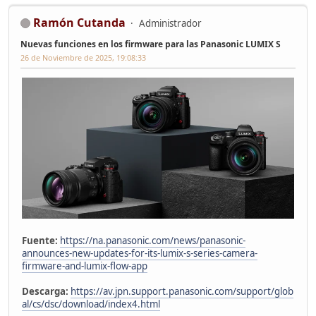
Ramón Cutanda
Administrador
Nuevas funciones en los firmware para las Panasonic LUMIX S
26 de Noviembre de 2025, 19:08:33
Fuente:
https://na.panasonic.com/news/panasonic-
announces-new-updates-for-its-lumix-s-series-camera-
firmware-and-lumix-flow-app
Descarga:
https://av.jpn.support.panasonic.com/support/glob
al/cs/dsc/download/index4.html