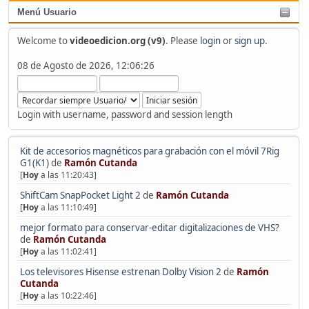
Menú Usuario
Welcome to
videoedicion.org (v9)
. Please
login
or
sign up
.
08 de Agosto de 2026, 12:06:26
Login with username, password and session length
Kit de accesorios magnéticos para grabación con el móvil 7Rig
G1(K1)
de
Ramón Cutanda
[
Hoy
a las 11:20:43]
ShiftCam SnapPocket Light 2
de
Ramón Cutanda
[
Hoy
a las 11:10:49]
mejor formato para conservar-editar digitalizaciones de VHS?
de
Ramón Cutanda
[
Hoy
a las 11:02:41]
Los televisores Hisense estrenan Dolby Vision 2
de
Ramón
Cutanda
[
Hoy
a las 10:22:46]