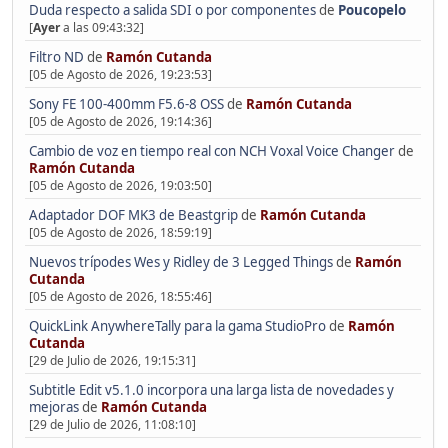
Duda respecto a salida SDI o por componentes
de
Poucopelo
[
Ayer
a las 09:43:32]
Filtro ND
de
Ramón Cutanda
[05 de Agosto de 2026, 19:23:53]
Sony FE 100-400mm F5.6-8 OSS
de
Ramón Cutanda
[05 de Agosto de 2026, 19:14:36]
Cambio de voz en tiempo real con NCH Voxal Voice Changer
de
Ramón Cutanda
[05 de Agosto de 2026, 19:03:50]
Adaptador DOF MK3 de Beastgrip
de
Ramón Cutanda
[05 de Agosto de 2026, 18:59:19]
Nuevos trípodes Wes y Ridley de 3 Legged Things
de
Ramón
Cutanda
[05 de Agosto de 2026, 18:55:46]
QuickLink AnywhereTally para la gama StudioPro
de
Ramón
Cutanda
[29 de Julio de 2026, 19:15:31]
Subtitle Edit v5.1.0 incorpora una larga lista de novedades y
mejoras
de
Ramón Cutanda
[29 de Julio de 2026, 11:08:10]