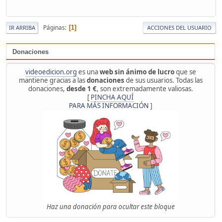
Páginas
1
IR ARRIBA
ACCIONES DEL USUARIO
Donaciones
videoedicion.org
es una
web sin ánimo de lucro
que se
mantiene gracias a las
donaciones
de sus usuarios. Todas las
donaciones,
desde 1 €
, son extremadamente valiosas.
[
PINCHA AQUÍ
PARA MÁS INFORMACIÓN
]
Haz una donación para ocultar este bloque