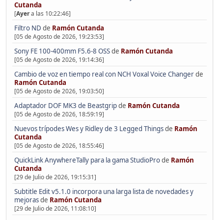
Cutanda
[
Ayer
a las 10:22:46]
Filtro ND
de
Ramón Cutanda
[05 de Agosto de 2026, 19:23:53]
Sony FE 100-400mm F5.6-8 OSS
de
Ramón Cutanda
[05 de Agosto de 2026, 19:14:36]
Cambio de voz en tiempo real con NCH Voxal Voice Changer
de
Ramón Cutanda
[05 de Agosto de 2026, 19:03:50]
Adaptador DOF MK3 de Beastgrip
de
Ramón Cutanda
[05 de Agosto de 2026, 18:59:19]
Nuevos trípodes Wes y Ridley de 3 Legged Things
de
Ramón
Cutanda
[05 de Agosto de 2026, 18:55:46]
QuickLink AnywhereTally para la gama StudioPro
de
Ramón
Cutanda
[29 de Julio de 2026, 19:15:31]
Subtitle Edit v5.1.0 incorpora una larga lista de novedades y
mejoras
de
Ramón Cutanda
[29 de Julio de 2026, 11:08:10]