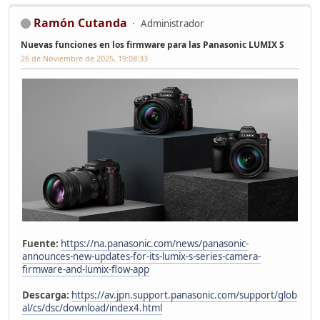
Ramón Cutanda
Administrador
Nuevas funciones en los firmware para las Panasonic LUMIX S
26 de Noviembre de 2025, 19:08:33
Fuente:
https://na.panasonic.com/news/panasonic-
announces-new-updates-for-its-lumix-s-series-camera-
firmware-and-lumix-flow-app
Descarga:
https://av.jpn.support.panasonic.com/support/glob
al/cs/dsc/download/index4.html