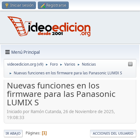
Iniciar sesión
Registrarse
Menú Principal
videoedicion.org (v9)
Foro
Varios
Noticias
►
►
►
Nuevas funciones en los firmware para las Panasonic LUMIX S
►
Nuevas funciones en los
firmware para las Panasonic
LUMIX S
Iniciado por Ramón Cutanda, 26 de Noviembre de 2025,
19:08:33
Páginas
1
IR ABAJO
ACCIONES DEL USUARIO