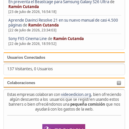
En preventa el Beastcage para Samsung Galaxy S26 Ultra
de
Ramón Cutanda
[23 de Julio de 2026, 16:54:18]
Aprende Davinci Resolve 21 en su nuevo manual de casi 4.500
páginas
de
Ramón Cutanda
[22 de Julio de 2026, 23:34:03]
Sony FX5 Cinema Line
de
Ramón Cutanda
[22 de Julio de 2026, 18:59:52]
Usuarios Conectados
137 Visitantes, 0 Usuarios
Colaboraciones
Estas empresas colaboran con
videoedicion.org
, bien ofreciendo
algún descuento a los usuarios que se registren usando estos
banners o bien ofreciéndonos una
pequeña comisión
que nos
ayudará con los gastos de la web.