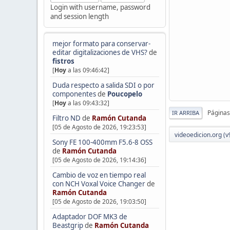
Login with username, password
and session length
mejor formato para conservar-
editar digitalizaciones de VHS?
de
fistros
[
Hoy
a las 09:46:42]
Duda respecto a salida SDI o por
componentes
de
Poucopelo
[
Hoy
a las 09:43:32]
Páginas
IR ARRIBA
Filtro ND
de
Ramón Cutanda
[05 de Agosto de 2026, 19:23:53]
videoedicion.org (v
Sony FE 100-400mm F5.6-8 OSS
de
Ramón Cutanda
[05 de Agosto de 2026, 19:14:36]
Cambio de voz en tiempo real
con NCH Voxal Voice Changer
de
Ramón Cutanda
[05 de Agosto de 2026, 19:03:50]
Adaptador DOF MK3 de
Beastgrip
de
Ramón Cutanda