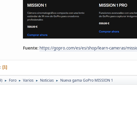
Fuente:
https://gopro.com/es/es/shop/learn-cameras/missi
1
9)
Foro
Varios
Noticias
Nueva gama GoPro MISSION 1
►
►
►
►