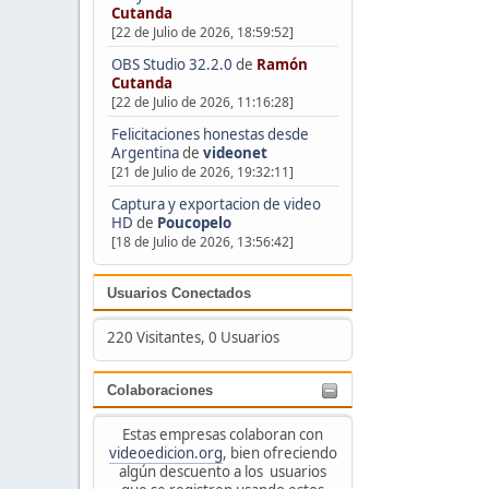
Cutanda
[22 de Julio de 2026, 18:59:52]
OBS Studio 32.2.0
de
Ramón
Cutanda
[22 de Julio de 2026, 11:16:28]
Felicitaciones honestas desde
Argentina
de
videonet
[21 de Julio de 2026, 19:32:11]
Captura y exportacion de video
HD
de
Poucopelo
[18 de Julio de 2026, 13:56:42]
Usuarios Conectados
220 Visitantes, 0 Usuarios
Colaboraciones
Estas empresas colaboran con
videoedicion.org
, bien ofreciendo
algún descuento a los usuarios