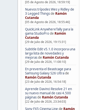
[05 de Agosto de 2026, 18:59:19]
Nuevos trípodes Wes y Ridley de
3 Legged Things
de
Ramón
Cutanda
[05 de Agosto de 2026, 18:55:46]
QuickLink AnywhereTally para la
gama StudioPro
de
Ramón
Cutanda
[29 de Julio de 2026, 19:15:31]
Subtitle Edit v5.1.0 incorpora una
larga lista de novedades y
mejoras
de
Ramón Cutanda
[29 de Julio de 2026, 11:08:10]
En preventa el Beastcage para
Samsung Galaxy S26 Ultra
de
Ramón Cutanda
[23 de Julio de 2026, 16:54:18]
Aprende Davinci Resolve 21 en
su nuevo manual de casi 4.500
páginas
de
Ramón Cutanda
[22 de Julio de 2026, 23:34:03]
Sony FX5 Cinema Line
de
Ramón