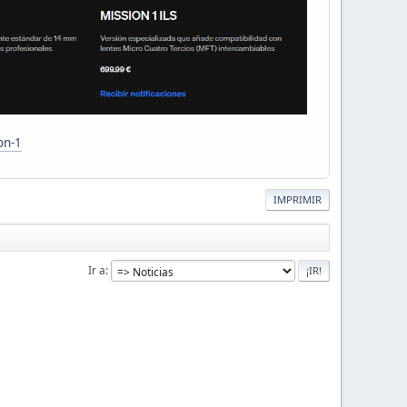
on-1
IMPRIMIR
Ir a