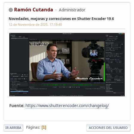
Ramón Cutanda
Administrador
Novedades, mejoras y correcciones en Shutter Encoder 19.6
12 de Noviembre de 2025, 17:19:40
Fuente:
https://www.shutterencoder.com/changelog/
Páginas
1
IR ARRIBA
ACCIONES DEL USUARIO