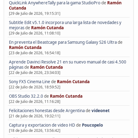
QuickLink AnywhereTally para la gama StudioPro
de
Ramón
Cutanda
[29 de Julio de 2026, 19:15:31]
Subtitle Edit v5.1.0 incorpora una larga lista de novedades y
mejoras
de
Ramón Cutanda
[29 de Julio de 2026, 11:08:10]
En preventa el Beastcage para Samsung Galaxy S26 Ultra
de
Ramón Cutanda
[23 de Julio de 2026, 16:54:18]
Aprende Davinci Resolve 21 en su nuevo manual de casi 4.500
páginas
de
Ramón Cutanda
[22 de Julio de 2026, 23:34:03]
Sony FX5 Cinema Line
de
Ramón Cutanda
[22 de Julio de 2026, 18:59:52]
OBS Studio 32.2.0
de
Ramón Cutanda
[22 de Julio de 2026, 11:16:28]
Felicitaciones honestas desde Argentina
de
videonet
[21 de Julio de 2026, 19:32:11]
Captura y exportacion de video HD
de
Poucopelo
[18 de Julio de 2026, 13:56:42]