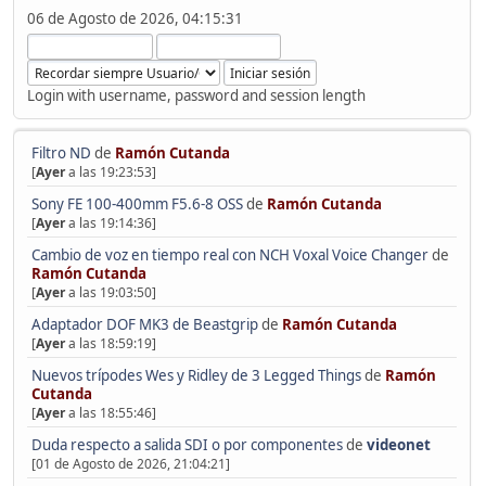
06 de Agosto de 2026, 04:15:31
Login with username, password and session length
Filtro ND
de
Ramón Cutanda
[
Ayer
a las 19:23:53]
Sony FE 100-400mm F5.6-8 OSS
de
Ramón Cutanda
[
Ayer
a las 19:14:36]
Cambio de voz en tiempo real con NCH Voxal Voice Changer
de
Ramón Cutanda
[
Ayer
a las 19:03:50]
Adaptador DOF MK3 de Beastgrip
de
Ramón Cutanda
[
Ayer
a las 18:59:19]
Nuevos trípodes Wes y Ridley de 3 Legged Things
de
Ramón
Cutanda
[
Ayer
a las 18:55:46]
Duda respecto a salida SDI o por componentes
de
videonet
[01 de Agosto de 2026, 21:04:21]