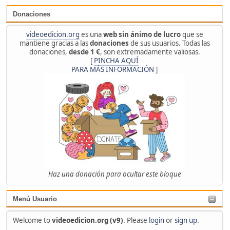
Donaciones
videoedicion.org
es una
web sin ánimo de lucro
que se
mantiene gracias a las
donaciones
de sus usuarios. Todas las
donaciones,
desde 1 €
, son extremadamente valiosas.
[
PINCHA AQUÍ
PARA MÁS INFORMACIÓN
]
Haz una donación para ocultar este bloque
Menú Usuario
Welcome to
videoedicion.org (v9)
. Please
login
or
sign up
.