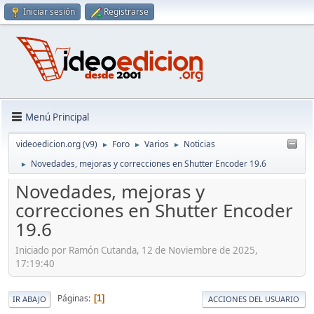
Iniciar sesión
Registrarse
Menú Principal
videoedicion.org (v9)
Foro
Varios
Noticias
►
►
►
Novedades, mejoras y correcciones en Shutter Encoder 19.6
►
Novedades, mejoras y
correcciones en Shutter Encoder
19.6
Iniciado por Ramón Cutanda, 12 de Noviembre de 2025,
17:19:40
Páginas
1
IR ABAJO
ACCIONES DEL USUARIO