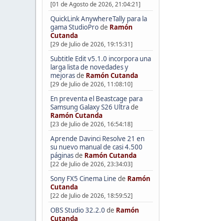
[01 de Agosto de 2026, 21:04:21]
QuickLink AnywhereTally para la
gama StudioPro
de
Ramón
Cutanda
[29 de Julio de 2026, 19:15:31]
Subtitle Edit v5.1.0 incorpora una
larga lista de novedades y
mejoras
de
Ramón Cutanda
[29 de Julio de 2026, 11:08:10]
En preventa el Beastcage para
Samsung Galaxy S26 Ultra
de
Ramón Cutanda
[23 de Julio de 2026, 16:54:18]
Aprende Davinci Resolve 21 en
su nuevo manual de casi 4.500
páginas
de
Ramón Cutanda
[22 de Julio de 2026, 23:34:03]
Sony FX5 Cinema Line
de
Ramón
Cutanda
[22 de Julio de 2026, 18:59:52]
OBS Studio 32.2.0
de
Ramón
Cutanda