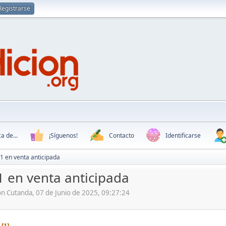
Registrarse
a de...
¡Síguenos!
Contacto
Identificarse
1 en venta anticipada
 en venta anticipada
ón Cutanda, 07 de Junio de 2025, 09:27:24