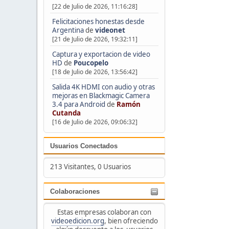
[22 de Julio de 2026, 11:16:28]
Felicitaciones honestas desde
Argentina
de
videonet
[21 de Julio de 2026, 19:32:11]
Captura y exportacion de video
HD
de
Poucopelo
[18 de Julio de 2026, 13:56:42]
Salida 4K HDMI con audio y otras
mejoras en Blackmagic Camera
3.4 para Android
de
Ramón
Cutanda
[16 de Julio de 2026, 09:06:32]
Usuarios Conectados
213 Visitantes, 0 Usuarios
Colaboraciones
Estas empresas colaboran con
videoedicion.org
, bien ofreciendo