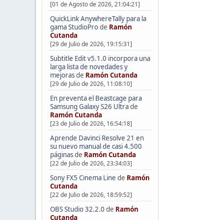
[01 de Agosto de 2026, 21:04:21]
QuickLink AnywhereTally para la
gama StudioPro
de
Ramón
Cutanda
[29 de Julio de 2026, 19:15:31]
Subtitle Edit v5.1.0 incorpora una
larga lista de novedades y
mejoras
de
Ramón Cutanda
[29 de Julio de 2026, 11:08:10]
En preventa el Beastcage para
Samsung Galaxy S26 Ultra
de
Ramón Cutanda
[23 de Julio de 2026, 16:54:18]
Aprende Davinci Resolve 21 en
su nuevo manual de casi 4.500
páginas
de
Ramón Cutanda
[22 de Julio de 2026, 23:34:03]
Sony FX5 Cinema Line
de
Ramón
Cutanda
[22 de Julio de 2026, 18:59:52]
OBS Studio 32.2.0
de
Ramón
Cutanda