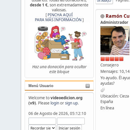
Páginas
IR ABAJO
desde 1 €
, son extremadamente
valiosas.
[
PINCHA AQUÍ
Ramón Cu
PARA MÁS INFORMACIÓN
]
Administrador
Consejero
Haz una donación para ocultar
Mensajes: 10,1
este bloque
Yo ayudo. Él ayu
ayudas?
Menú Usuario
Ubicación: Cieza 
Welcome to
videoedicion.org
España
(v9)
. Please
login
or
sign up
.
En línea
06 de Agosto de 2026, 05:12:10