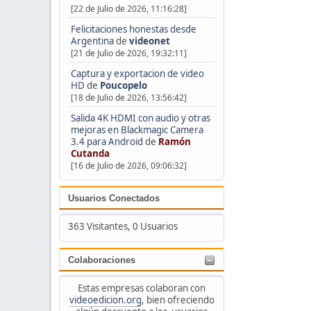
[22 de Julio de 2026, 11:16:28]
Felicitaciones honestas desde
Argentina
de
videonet
[21 de Julio de 2026, 19:32:11]
Captura y exportacion de video
HD
de
Poucopelo
[18 de Julio de 2026, 13:56:42]
Salida 4K HDMI con audio y otras
mejoras en Blackmagic Camera
3.4 para Android
de
Ramón
Cutanda
[16 de Julio de 2026, 09:06:32]
Usuarios Conectados
363 Visitantes, 0 Usuarios
Colaboraciones
Estas empresas colaboran con
videoedicion.org
, bien ofreciendo