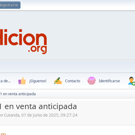
Registrarse
a de...
¡Síguenos!
Contacto
Identificarse
1 en venta anticipada
 en venta anticipada
ón Cutanda, 07 de Junio de 2025, 09:27:24