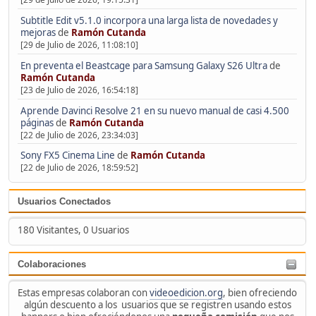
Subtitle Edit v5.1.0 incorpora una larga lista de novedades y
mejoras
de
Ramón Cutanda
[29 de Julio de 2026, 11:08:10]
En preventa el Beastcage para Samsung Galaxy S26 Ultra
de
Ramón Cutanda
[23 de Julio de 2026, 16:54:18]
Aprende Davinci Resolve 21 en su nuevo manual de casi 4.500
páginas
de
Ramón Cutanda
[22 de Julio de 2026, 23:34:03]
Sony FX5 Cinema Line
de
Ramón Cutanda
[22 de Julio de 2026, 18:59:52]
Usuarios Conectados
180 Visitantes, 0 Usuarios
Colaboraciones
Estas empresas colaboran con
videoedicion.org
, bien ofreciendo
algún descuento a los usuarios que se registren usando estos