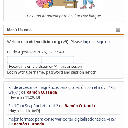
Haz una donación para ocultar este bloque
Menú Usuario
Welcome to
videoedicion.org (v9)
. Please
login
or
sign up
.
08 de Agosto de 2026, 12:27:49
Login with username, password and session length
Kit de accesorios magnéticos para grabación con el móvil 7Rig
G1(K1)
de
Ramón Cutanda
[
Hoy
a las 11:20:43]
ShiftCam SnapPocket Light 2
de
Ramón Cutanda
[
Hoy
a las 11:10:49]
mejor formato para conservar-editar digitalizaciones de VHS?
de
Ramón Cutanda