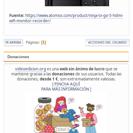
Fuente:
https://www.atomos.com/product/ninja-tx-go-5-hdmi-
wifi-monitor-recorder/
Páginas
1
IR ARRIBA
ACCIONES DEL USUARIO
Donaciones
videoedicion.org
es una
web sin ánimo de lucro
que se
mantiene gracias a las
donaciones
de sus usuarios. Todas las
donaciones,
desde 1 €
, son extremadamente valiosas.
[
PINCHA AQUÍ
PARA MÁS INFORMACIÓN
]