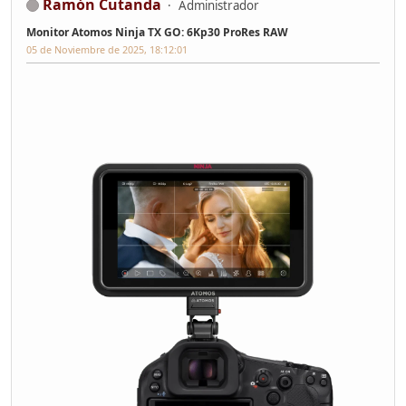
Ramón Cutanda
Administrador
Monitor Atomos Ninja TX GO: 6Kp30 ProRes RAW
05 de Noviembre de 2025, 18:12:01