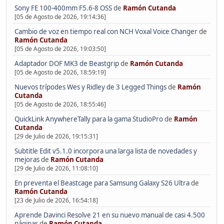
Sony FE 100-400mm F5.6-8 OSS
de
Ramón Cutanda
[05 de Agosto de 2026, 19:14:36]
Cambio de voz en tiempo real con NCH Voxal Voice Changer
de
Ramón Cutanda
[05 de Agosto de 2026, 19:03:50]
Adaptador DOF MK3 de Beastgrip
de
Ramón Cutanda
[05 de Agosto de 2026, 18:59:19]
Nuevos trípodes Wes y Ridley de 3 Legged Things
de
Ramón
Cutanda
[05 de Agosto de 2026, 18:55:46]
QuickLink AnywhereTally para la gama StudioPro
de
Ramón
Cutanda
[29 de Julio de 2026, 19:15:31]
Subtitle Edit v5.1.0 incorpora una larga lista de novedades y
mejoras
de
Ramón Cutanda
[29 de Julio de 2026, 11:08:10]
En preventa el Beastcage para Samsung Galaxy S26 Ultra
de
Ramón Cutanda
[23 de Julio de 2026, 16:54:18]
Aprende Davinci Resolve 21 en su nuevo manual de casi 4.500
páginas
de
Ramón Cutanda