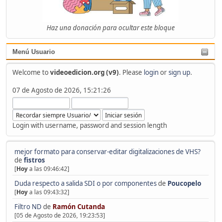
Haz una donación para ocultar este bloque
Menú Usuario
Welcome to
videoedicion.org (v9)
. Please
login
or
sign up
.
07 de Agosto de 2026, 15:21:26
Login with username, password and session length
mejor formato para conservar-editar digitalizaciones de VHS?
de
fistros
[
Hoy
a las 09:46:42]
Duda respecto a salida SDI o por componentes
de
Poucopelo
[
Hoy
a las 09:43:32]
Filtro ND
de
Ramón Cutanda
[05 de Agosto de 2026, 19:23:53]