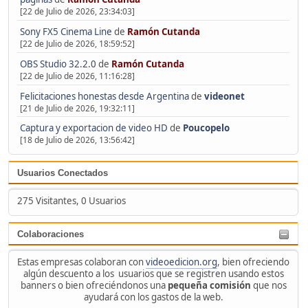
[22 de Julio de 2026, 23:34:03]
Sony FX5 Cinema Line
de
Ramón Cutanda
[22 de Julio de 2026, 18:59:52]
OBS Studio 32.2.0
de
Ramón Cutanda
[22 de Julio de 2026, 11:16:28]
Felicitaciones honestas desde Argentina
de
videonet
[21 de Julio de 2026, 19:32:11]
Captura y exportacion de video HD
de
Poucopelo
[18 de Julio de 2026, 13:56:42]
Usuarios Conectados
275 Visitantes, 0 Usuarios
Colaboraciones
Estas empresas colaboran con
videoedicion.org
, bien ofreciendo
algún descuento a los usuarios que se registren usando estos
banners o bien ofreciéndonos una
pequeña comisión
que nos
ayudará con los gastos de la web.