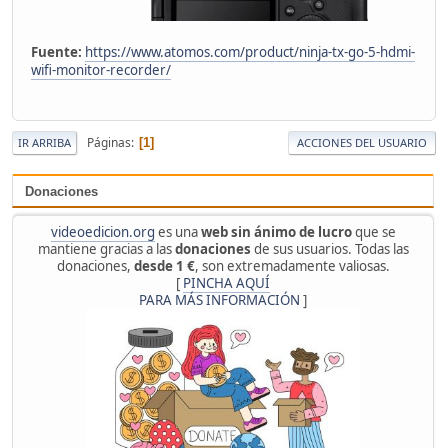
Fuente:
https://www.atomos.com/product/ninja-tx-go-5-hdmi-
wifi-monitor-recorder/
Páginas
1
IR ARRIBA
ACCIONES DEL USUARIO
Donaciones
videoedicion.org
es una
web sin ánimo de lucro
que se
mantiene gracias a las
donaciones
de sus usuarios. Todas las
donaciones,
desde 1 €
, son extremadamente valiosas.
[
PINCHA AQUÍ
PARA MÁS INFORMACIÓN
]