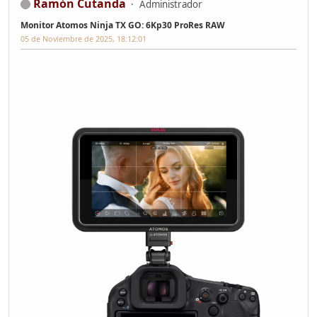
Ramón Cutanda
Administrador
Monitor Atomos Ninja TX GO: 6Kp30 ProRes RAW
05 de Noviembre de 2025, 18:12:01