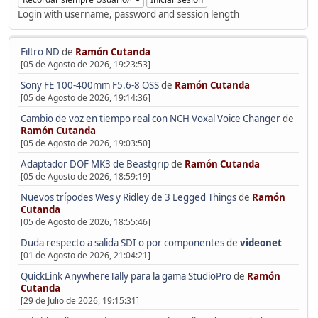
Login with username, password and session length
Filtro ND
de
Ramón Cutanda
[05 de Agosto de 2026, 19:23:53]
Sony FE 100-400mm F5.6-8 OSS
de
Ramón Cutanda
[05 de Agosto de 2026, 19:14:36]
Cambio de voz en tiempo real con NCH Voxal Voice Changer
de
Ramón Cutanda
[05 de Agosto de 2026, 19:03:50]
Adaptador DOF MK3 de Beastgrip
de
Ramón Cutanda
[05 de Agosto de 2026, 18:59:19]
Nuevos trípodes Wes y Ridley de 3 Legged Things
de
Ramón
Cutanda
[05 de Agosto de 2026, 18:55:46]
Duda respecto a salida SDI o por componentes
de
videonet
[01 de Agosto de 2026, 21:04:21]
QuickLink AnywhereTally para la gama StudioPro
de
Ramón
Cutanda
[29 de Julio de 2026, 19:15:31]