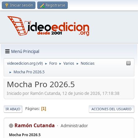
Iniciar sesión
Registrarse
Menú Principal
videoedicion.org (v9)
Foro
Varios
Noticias
►
►
►
Mocha Pro 2026.5
►
Mocha Pro 2026.5
Iniciado por Ramón Cutanda, 12 de Junio de 2026, 17:18:38
Páginas
1
IR ABAJO
ACCIONES DEL USUARIO
Ramón Cutanda
Administrador
Mocha Pro 2026.5