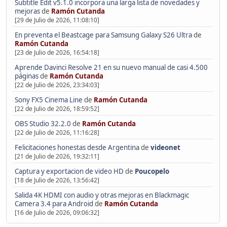
Subtitle Edit v5.1.0 incorpora una larga lista de novedades y
mejoras
de
Ramón Cutanda
[29 de Julio de 2026, 11:08:10]
En preventa el Beastcage para Samsung Galaxy S26 Ultra
de
Ramón Cutanda
[23 de Julio de 2026, 16:54:18]
Aprende Davinci Resolve 21 en su nuevo manual de casi 4.500
páginas
de
Ramón Cutanda
[22 de Julio de 2026, 23:34:03]
Sony FX5 Cinema Line
de
Ramón Cutanda
[22 de Julio de 2026, 18:59:52]
OBS Studio 32.2.0
de
Ramón Cutanda
[22 de Julio de 2026, 11:16:28]
Felicitaciones honestas desde Argentina
de
videonet
[21 de Julio de 2026, 19:32:11]
Captura y exportacion de video HD
de
Poucopelo
[18 de Julio de 2026, 13:56:42]
Salida 4K HDMI con audio y otras mejoras en Blackmagic
Camera 3.4 para Android
de
Ramón Cutanda
[16 de Julio de 2026, 09:06:32]