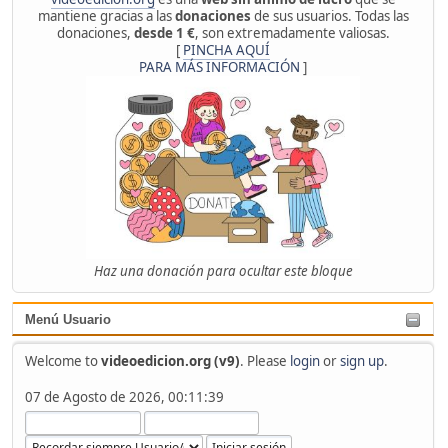
mantiene gracias a las
donaciones
de sus usuarios. Todas las
donaciones,
desde 1 €
, son extremadamente valiosas.
[
PINCHA AQUÍ
PARA MÁS INFORMACIÓN
]
Haz una donación para ocultar este bloque
Menú Usuario
Welcome to
videoedicion.org (v9)
. Please
login
or
sign up
.
07 de Agosto de 2026, 00:11:39