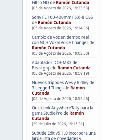
Filtro ND
de
Ramón Cutanda
[05 de Agosto de 2026, 19:23:53]
Sony FE 100-400mm F5.6-8 OSS
de
Ramón Cutanda
[05 de Agosto de 2026, 19:14:36]
Cambio de voz en tiempo real
con NCH Voxal Voice Changer
de
Ramón Cutanda
[05 de Agosto de 2026, 19:03:50]
Adaptador DOF MK3 de
Beastgrip
de
Ramón Cutanda
[05 de Agosto de 2026, 18:59:19]
Nuevos trípodes Wes y Ridley de
3 Legged Things
de
Ramón
Cutanda
[05 de Agosto de 2026, 18:55:46]
QuickLink AnywhereTally para la
gama StudioPro
de
Ramón
Cutanda
[29 de Julio de 2026, 19:15:31]
Subtitle Edit v5.1.0 incorpora una
larga lista de novedades y