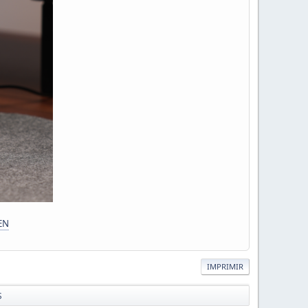
EN
IMPRIMIR
S