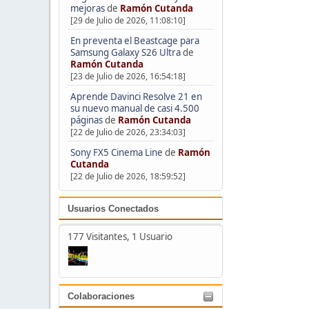
mejoras
de
Ramón Cutanda
[29 de Julio de 2026, 11:08:10]
En preventa el Beastcage para
Samsung Galaxy S26 Ultra
de
Ramón Cutanda
[23 de Julio de 2026, 16:54:18]
Aprende Davinci Resolve 21 en
su nuevo manual de casi 4.500
páginas
de
Ramón Cutanda
[22 de Julio de 2026, 23:34:03]
Sony FX5 Cinema Line
de
Ramón
Cutanda
[22 de Julio de 2026, 18:59:52]
Usuarios Conectados
177 Visitantes, 1 Usuario
Colaboraciones