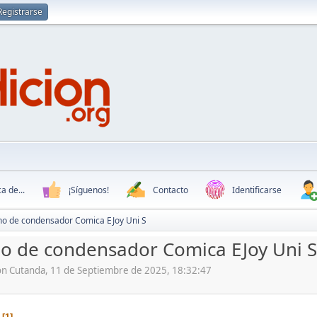
Registrarse
a de...
¡Síguenos!
Contacto
Identificarse
no de condensador Comica EJoy Uni S
o de condensador Comica EJoy Uni S
ón Cutanda, 11 de Septiembre de 2025, 18:32:47