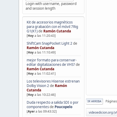
Login with username, password
and session length
Kit de accesorios magnéticos
para grabación con el móvil 7Rig
G1(K1)
de
Ramón Cutanda
[
Hoy
a las 11:20:43]
ShiftCam SnapPocket Light 2
de
Ramón Cutanda
[
Hoy
a las 11:10:49]
mejor formato para conservar-
editar digitalizaciones de VHS?
de
Ramón Cutanda
[
Hoy
a las 11:02:41]
Los televisores Hisense estrenan
Dolby Vision 2
de
Ramón
Cutanda
[
Hoy
a las 10:22:46]
Páginas
IR ARRIBA
Duda respecto a salida SDI o por
componentes
de
Poucopelo
[
Ayer
a las 09:43:32]
videoedicion.org (v