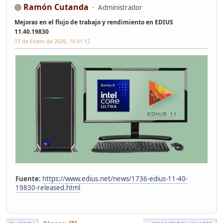
Ramón Cutanda
Administrador
Mejoras en el flujo de trabajo y rendimiento en EDIUS
11.40.19830
17 de Enero de 2026, 10:41:12
Fuente:
https://www.edius.net/news/1736-edius-11-40-
19830-released.html