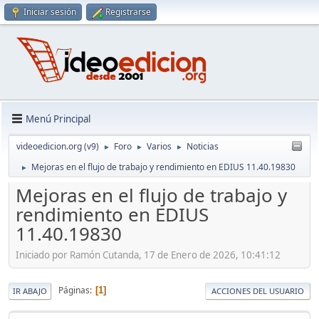
Iniciar sesión
Registrarse
Menú Principal
videoedicion.org (v9)
Foro
Varios
Noticias
►
►
►
Mejoras en el flujo de trabajo y rendimiento en EDIUS 11.40.19830
►
Mejoras en el flujo de trabajo y
rendimiento en EDIUS
11.40.19830
Iniciado por Ramón Cutanda, 17 de Enero de 2026, 10:41:12
Páginas
1
IR ABAJO
ACCIONES DEL USUARIO