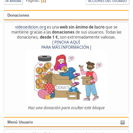
Páginas
1
IR ARRIBA
ACCIONES DEL USUARIO
Donaciones
videoedicion.org
es una
web sin ánimo de lucro
que se
mantiene gracias a las
donaciones
de sus usuarios. Todas las
donaciones,
desde 1 €
, son extremadamente valiosas.
[
PINCHA AQUÍ
PARA MÁS INFORMACIÓN
]
Haz una donación para ocultar este bloque
Menú Usuario