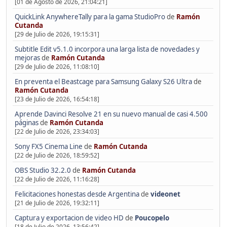
[01 de Agosto de 2026, 21:04:21]
QuickLink AnywhereTally para la gama StudioPro
de
Ramón
Cutanda
[29 de Julio de 2026, 19:15:31]
Subtitle Edit v5.1.0 incorpora una larga lista de novedades y
mejoras
de
Ramón Cutanda
[29 de Julio de 2026, 11:08:10]
En preventa el Beastcage para Samsung Galaxy S26 Ultra
de
Ramón Cutanda
[23 de Julio de 2026, 16:54:18]
Aprende Davinci Resolve 21 en su nuevo manual de casi 4.500
páginas
de
Ramón Cutanda
[22 de Julio de 2026, 23:34:03]
Sony FX5 Cinema Line
de
Ramón Cutanda
[22 de Julio de 2026, 18:59:52]
OBS Studio 32.2.0
de
Ramón Cutanda
[22 de Julio de 2026, 11:16:28]
Felicitaciones honestas desde Argentina
de
videonet
[21 de Julio de 2026, 19:32:11]
Captura y exportacion de video HD
de
Poucopelo
[18 de Julio de 2026, 13:56:42]