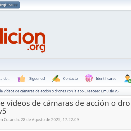
Registrarse
a de...
¡Síguenos!
Contacto
Identificarse
de vídeos de cámaras de acción o drones con la app Creaceed Emulsio v5
e vídeos de cámaras de acción o dro
v5
ón Cutanda, 28 de Agosto de 2025, 17:22:09