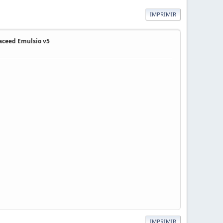
IMPRIMIR
eaceed Emulsio v5
IMPRIMIR