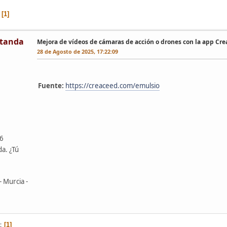
1
tanda
Mejora de vídeos de cámaras de acción o drones con la app Cr
28 de Agosto de 2025, 17:22:09
Fuente:
https://creaceed.com/emulsio
46
da. ¿Tú
- Murcia -
1