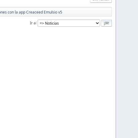
ones con la app Creaceed Emulsio v5
Ir a