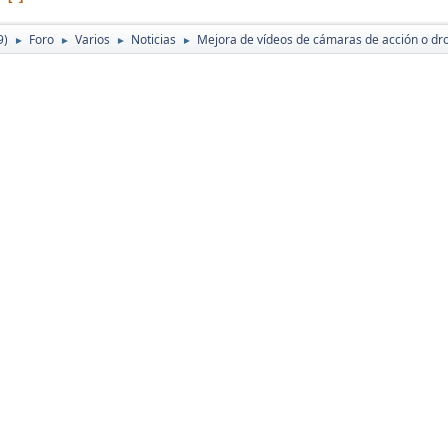
9)
Foro
Varios
Noticias
Mejora de vídeos de cámaras de acción o dr
►
►
►
►