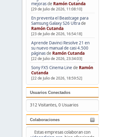
mejoras
de
Ramón Cutanda
[29 de Julio de 2026, 11:08:10]
En preventa el Beastcage para
Samsung Galaxy S26 Ultra
de
Ramón Cutanda
[23 de Julio de 2026, 16:54:18]
Aprende Davinci Resolve 21 en
su nuevo manual de casi 4.500
páginas
de
Ramón Cutanda
[22 de Julio de 2026, 23:34:03]
Sony FX5 Cinema Line
de
Ramón
Cutanda
[22 de Julio de 2026, 18:59:52]
Usuarios Conectados
312 Visitantes, 0 Usuarios
Colaboraciones
Estas empresas colaboran con