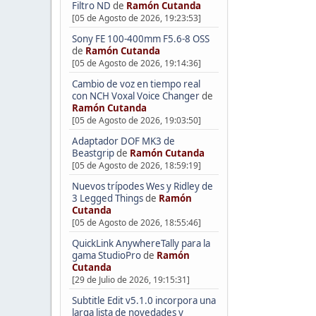
Filtro ND
de
Ramón Cutanda
[05 de Agosto de 2026, 19:23:53]
Sony FE 100-400mm F5.6-8 OSS
de
Ramón Cutanda
[05 de Agosto de 2026, 19:14:36]
Cambio de voz en tiempo real
con NCH Voxal Voice Changer
de
Ramón Cutanda
[05 de Agosto de 2026, 19:03:50]
Adaptador DOF MK3 de
Beastgrip
de
Ramón Cutanda
[05 de Agosto de 2026, 18:59:19]
Nuevos trípodes Wes y Ridley de
3 Legged Things
de
Ramón
Cutanda
[05 de Agosto de 2026, 18:55:46]
QuickLink AnywhereTally para la
gama StudioPro
de
Ramón
Cutanda
[29 de Julio de 2026, 19:15:31]
Subtitle Edit v5.1.0 incorpora una
larga lista de novedades y