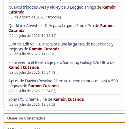
Nuevos trípodes Wes y Ridley de 3 Legged Things
de
Ramón
Cutanda
[05 de Agosto de 2026, 18:55:46]
QuickLink AnywhereTally para la gama StudioPro
de
Ramón
Cutanda
[29 de Julio de 2026, 19:15:31]
Subtitle Edit v5.1.0 incorpora una larga lista de novedades y
mejoras
de
Ramón Cutanda
[29 de Julio de 2026, 11:08:10]
En preventa el Beastcage para Samsung Galaxy S26 Ultra
de
Ramón Cutanda
[23 de Julio de 2026, 16:54:18]
Aprende Davinci Resolve 21 en su nuevo manual de casi 4.500
páginas
de
Ramón Cutanda
[22 de Julio de 2026, 23:34:03]
Sony FX5 Cinema Line
de
Ramón Cutanda
[22 de Julio de 2026, 18:59:52]
Usuarios Conectados