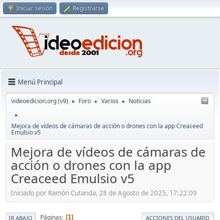
Iniciar sesión
Registrarse
Menú Principal
videoedicion.org (v9)
Foro
Varios
Noticias
►
►
►
►
Mejora de vídeos de cámaras de acción o drones con la app Creaceed
Emulsio v5
Mejora de vídeos de cámaras de
acción o drones con la app
Creaceed Emulsio v5
Iniciado por Ramón Cutanda, 28 de Agosto de 2025, 17:22:09
Páginas
1
IR ABAJO
ACCIONES DEL USUARIO