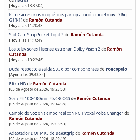
[
Hoy
a las 13:37:04]
Kit de accesorios magnéticos para grabación con el móvil 7Rig
G1(K1)
de
Ramón Cutanda
[
Hoy
a las 11:20:43]
ShiftCam SnapPocket Light 2
de
Ramón Cutanda
[
Hoy
a las 11:10:49]
Los televisores Hisense estrenan Dolby Vision 2
de
Ramón
Cutanda
[
Hoy
a las 10:22:46]
Duda respecto a salida SDI o por componentes
de
Poucopelo
[
Ayer
a las 09:43:32]
Filtro ND
de
Ramón Cutanda
[05 de Agosto de 2026, 19:23:53]
Sony FE 100-400mm F5.6-8 OSS
de
Ramón Cutanda
[05 de Agosto de 2026, 19:14:36]
Cambio de voz en tiempo real con NCH Voxal Voice Changer
de
Ramón Cutanda
[05 de Agosto de 2026, 19:03:50]
Adaptador DOF MK3 de Beastgrip
de
Ramón Cutanda
[05 de Agosto de 2026, 18:59:19]