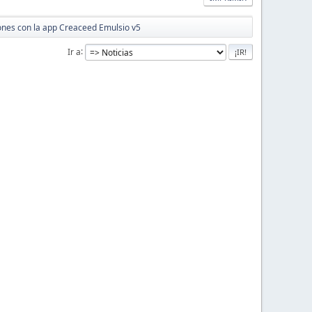
ones con la app Creaceed Emulsio v5
Ir a