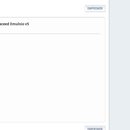
IMPRIMIR
eaceed Emulsio v5
IMPRIMIR