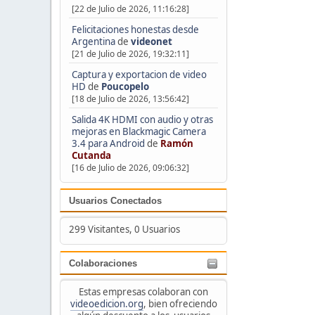
[22 de Julio de 2026, 11:16:28]
Felicitaciones honestas desde
Argentina
de
videonet
[21 de Julio de 2026, 19:32:11]
Captura y exportacion de video
HD
de
Poucopelo
[18 de Julio de 2026, 13:56:42]
Salida 4K HDMI con audio y otras
mejoras en Blackmagic Camera
3.4 para Android
de
Ramón
Cutanda
[16 de Julio de 2026, 09:06:32]
Usuarios Conectados
299 Visitantes, 0 Usuarios
Colaboraciones
Estas empresas colaboran con
videoedicion.org
, bien ofreciendo