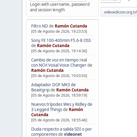
Login with username, password
and session length
videoedicion.org (v
Filtro ND
de
Ramón Cutanda
[05 de Agosto de 2026, 19:23:53]
Sony FE 100-400mm F5.6-8 OSS
de
Ramón Cutanda
[05 de Agosto de 2026, 19:14:36]
Cambio de voz en tiempo real
con NCH Voxal Voice Changer
de
Ramón Cutanda
[05 de Agosto de 2026, 19:03:50]
Adaptador DOF MK3 de
Beastgrip
de
Ramón Cutanda
[05 de Agosto de 2026, 18:59:19]
Nuevos trípodes Wes y Ridley de
3 Legged Things
de
Ramón
Cutanda
[05 de Agosto de 2026, 18:55:46]
Duda respecto a salida SDI o por
componentes
de
videonet