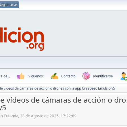
Registrarse
a de...
¡Síguenos!
Contacto
Identificarse
de vídeos de cámaras de acción o drones con la app Creaceed Emulsio v5
e vídeos de cámaras de acción o dro
v5
ón Cutanda, 28 de Agosto de 2025, 17:22:09