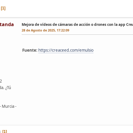
1
tanda
Mejora de vídeos de cámaras de acción o drones con la app Cr
28 de Agosto de 2025, 17:22:09
Fuente:
https://creaceed.com/emulsio
42
da. ¿Tú
- Murcia -
1