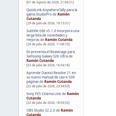
[01 de Agosto de 2026, 21:04:21]
QuickLink AnywhereTally para la
gama StudioPro
de
Ramón
Cutanda
[29 de Julio de 2026, 19:15:31]
Subtitle Edit v5.1.0 incorpora una
larga lista de novedades y
mejoras
de
Ramón Cutanda
[29 de Julio de 2026, 11:08:10]
En preventa el Beastcage para
Samsung Galaxy S26 Ultra
de
Ramón Cutanda
[23 de Julio de 2026, 16:54:18]
Aprende Davinci Resolve 21 en
su nuevo manual de casi 4.500
páginas
de
Ramón Cutanda
[22 de Julio de 2026, 23:34:03]
Sony FX5 Cinema Line
de
Ramón
Cutanda
[22 de Julio de 2026, 18:59:52]
OBS Studio 32.2.0
de
Ramón
Cutanda