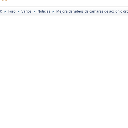
9)
Foro
Varios
Noticias
Mejora de vídeos de cámaras de acción o dr
►
►
►
►