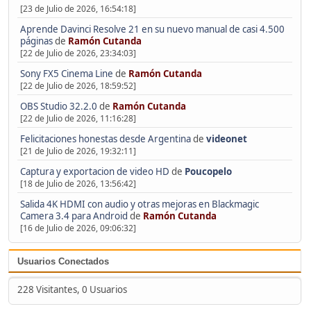
[23 de Julio de 2026, 16:54:18]
Aprende Davinci Resolve 21 en su nuevo manual de casi 4.500
páginas
de
Ramón Cutanda
[22 de Julio de 2026, 23:34:03]
Sony FX5 Cinema Line
de
Ramón Cutanda
[22 de Julio de 2026, 18:59:52]
OBS Studio 32.2.0
de
Ramón Cutanda
[22 de Julio de 2026, 11:16:28]
Felicitaciones honestas desde Argentina
de
videonet
[21 de Julio de 2026, 19:32:11]
Captura y exportacion de video HD
de
Poucopelo
[18 de Julio de 2026, 13:56:42]
Salida 4K HDMI con audio y otras mejoras en Blackmagic
Camera 3.4 para Android
de
Ramón Cutanda
[16 de Julio de 2026, 09:06:32]
Usuarios Conectados
228 Visitantes, 0 Usuarios