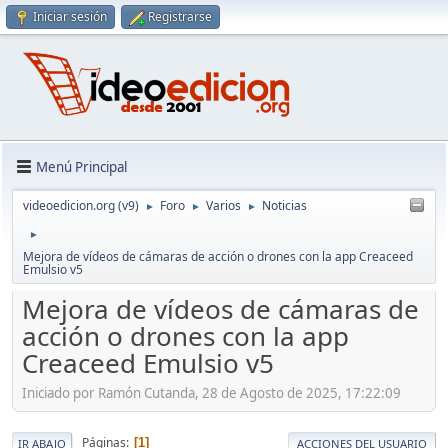
Iniciar sesión
Registrarse
Menú Principal
videoedicion.org (v9)
Foro
Varios
Noticias
►
►
►
►
Mejora de vídeos de cámaras de acción o drones con la app Creaceed
Emulsio v5
Mejora de vídeos de cámaras de
acción o drones con la app
Creaceed Emulsio v5
Iniciado por Ramón Cutanda, 28 de Agosto de 2025, 17:22:09
Páginas
1
IR ABAJO
ACCIONES DEL USUARIO