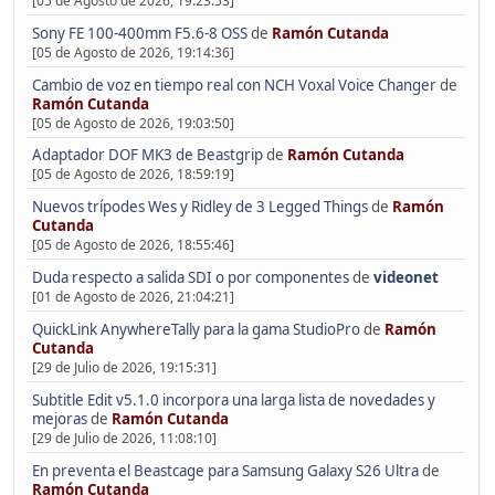
[05 de Agosto de 2026, 19:23:53]
Sony FE 100-400mm F5.6-8 OSS
de
Ramón Cutanda
[05 de Agosto de 2026, 19:14:36]
Cambio de voz en tiempo real con NCH Voxal Voice Changer
de
Ramón Cutanda
[05 de Agosto de 2026, 19:03:50]
Adaptador DOF MK3 de Beastgrip
de
Ramón Cutanda
[05 de Agosto de 2026, 18:59:19]
Nuevos trípodes Wes y Ridley de 3 Legged Things
de
Ramón
Cutanda
[05 de Agosto de 2026, 18:55:46]
Duda respecto a salida SDI o por componentes
de
videonet
[01 de Agosto de 2026, 21:04:21]
QuickLink AnywhereTally para la gama StudioPro
de
Ramón
Cutanda
[29 de Julio de 2026, 19:15:31]
Subtitle Edit v5.1.0 incorpora una larga lista de novedades y
mejoras
de
Ramón Cutanda
[29 de Julio de 2026, 11:08:10]
En preventa el Beastcage para Samsung Galaxy S26 Ultra
de
Ramón Cutanda