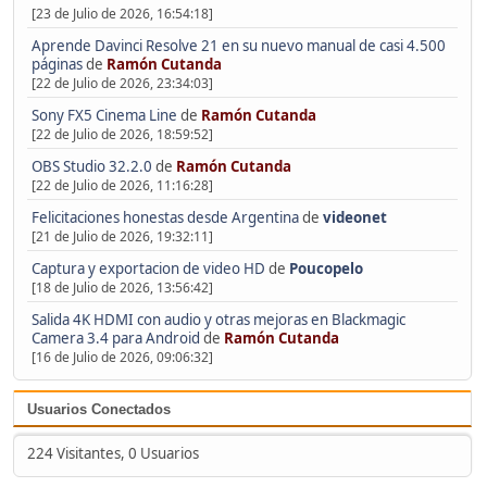
[23 de Julio de 2026, 16:54:18]
Aprende Davinci Resolve 21 en su nuevo manual de casi 4.500
páginas
de
Ramón Cutanda
[22 de Julio de 2026, 23:34:03]
Sony FX5 Cinema Line
de
Ramón Cutanda
[22 de Julio de 2026, 18:59:52]
OBS Studio 32.2.0
de
Ramón Cutanda
[22 de Julio de 2026, 11:16:28]
Felicitaciones honestas desde Argentina
de
videonet
[21 de Julio de 2026, 19:32:11]
Captura y exportacion de video HD
de
Poucopelo
[18 de Julio de 2026, 13:56:42]
Salida 4K HDMI con audio y otras mejoras en Blackmagic
Camera 3.4 para Android
de
Ramón Cutanda
[16 de Julio de 2026, 09:06:32]
Usuarios Conectados
224 Visitantes, 0 Usuarios