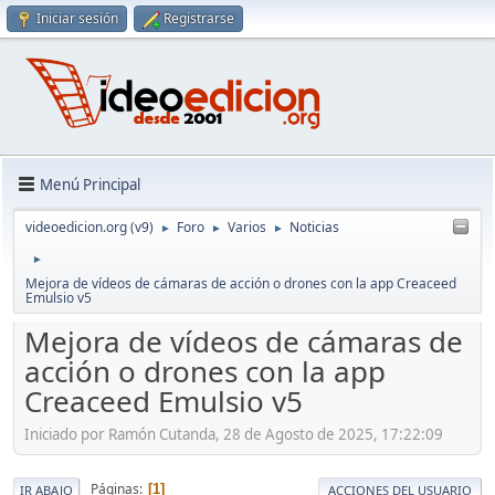
Iniciar sesión
Registrarse
Menú Principal
videoedicion.org (v9)
Foro
Varios
Noticias
►
►
►
►
Mejora de vídeos de cámaras de acción o drones con la app Creaceed
Emulsio v5
Mejora de vídeos de cámaras de
acción o drones con la app
Creaceed Emulsio v5
Iniciado por Ramón Cutanda, 28 de Agosto de 2025, 17:22:09
Páginas
1
IR ABAJO
ACCIONES DEL USUARIO