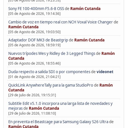
[05 de Agosto de 2026, 19:23:53]
Sony FE 100-400mm F5.6-8 OSS
de
Ramón Cutanda
[05 de Agosto de 2026, 19:14:36]
Cambio de voz en tiempo real con NCH Voxal Voice Changer
de
Ramón Cutanda
[05 de Agosto de 2026, 19:03:50]
Adaptador DOF MK3 de Beastgrip
de
Ramón Cutanda
[05 de Agosto de 2026, 18:59:19]
Nuevos trípodes Wes y Ridley de 3 Legged Things
de
Ramón
Cutanda
[05 de Agosto de 2026, 18:55:46]
Duda respecto a salida SDI o por componentes
de
videonet
[01 de Agosto de 2026, 21:04:21]
QuickLink AnywhereTally para la gama StudioPro
de
Ramón
Cutanda
[29 de Julio de 2026, 19:15:31]
Subtitle Edit v5.1.0 incorpora una larga lista de novedades y
mejoras
de
Ramón Cutanda
[29 de Julio de 2026, 11:08:10]
En preventa el Beastcage para Samsung Galaxy S26 Ultra
de
Ramón Cutanda