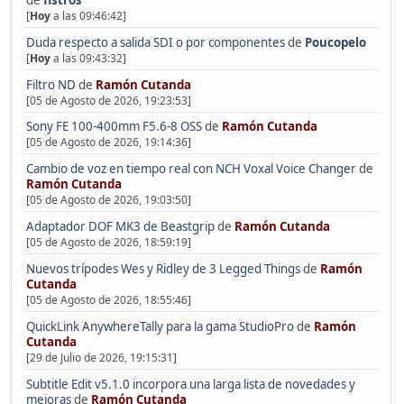
[
Hoy
a las 09:46:42]
Duda respecto a salida SDI o por componentes
de
Poucopelo
[
Hoy
a las 09:43:32]
Filtro ND
de
Ramón Cutanda
[05 de Agosto de 2026, 19:23:53]
Sony FE 100-400mm F5.6-8 OSS
de
Ramón Cutanda
[05 de Agosto de 2026, 19:14:36]
Cambio de voz en tiempo real con NCH Voxal Voice Changer
de
Ramón Cutanda
[05 de Agosto de 2026, 19:03:50]
Adaptador DOF MK3 de Beastgrip
de
Ramón Cutanda
[05 de Agosto de 2026, 18:59:19]
Nuevos trípodes Wes y Ridley de 3 Legged Things
de
Ramón
Cutanda
[05 de Agosto de 2026, 18:55:46]
QuickLink AnywhereTally para la gama StudioPro
de
Ramón
Cutanda
[29 de Julio de 2026, 19:15:31]
Subtitle Edit v5.1.0 incorpora una larga lista de novedades y
mejoras
de
Ramón Cutanda