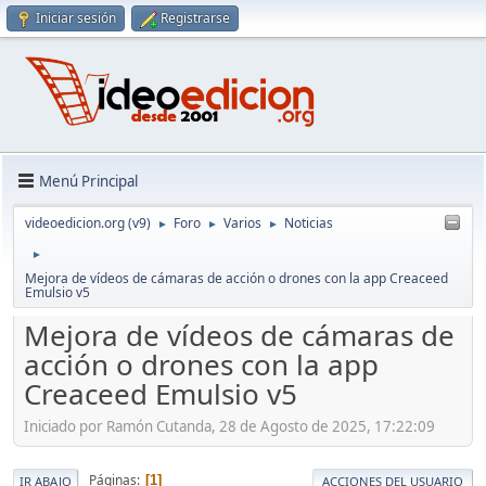
Iniciar sesión
Registrarse
Menú Principal
videoedicion.org (v9)
Foro
Varios
Noticias
►
►
►
►
Mejora de vídeos de cámaras de acción o drones con la app Creaceed
Emulsio v5
Mejora de vídeos de cámaras de
acción o drones con la app
Creaceed Emulsio v5
Iniciado por Ramón Cutanda, 28 de Agosto de 2025, 17:22:09
Páginas
1
IR ABAJO
ACCIONES DEL USUARIO