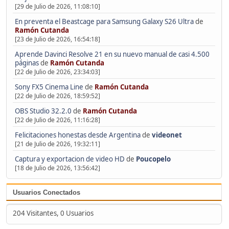
[29 de Julio de 2026, 11:08:10]
En preventa el Beastcage para Samsung Galaxy S26 Ultra
de
Ramón Cutanda
[23 de Julio de 2026, 16:54:18]
Aprende Davinci Resolve 21 en su nuevo manual de casi 4.500
páginas
de
Ramón Cutanda
[22 de Julio de 2026, 23:34:03]
Sony FX5 Cinema Line
de
Ramón Cutanda
[22 de Julio de 2026, 18:59:52]
OBS Studio 32.2.0
de
Ramón Cutanda
[22 de Julio de 2026, 11:16:28]
Felicitaciones honestas desde Argentina
de
videonet
[21 de Julio de 2026, 19:32:11]
Captura y exportacion de video HD
de
Poucopelo
[18 de Julio de 2026, 13:56:42]
Usuarios Conectados
204 Visitantes, 0 Usuarios