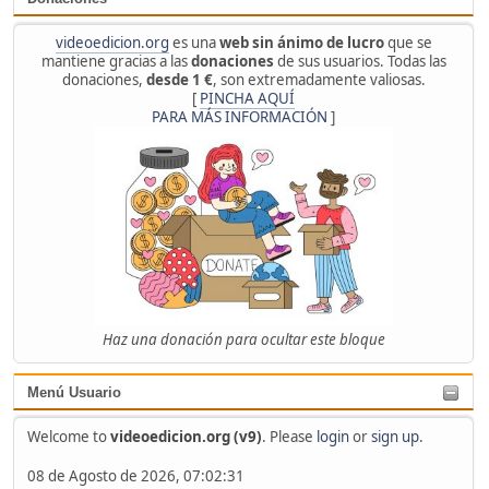
videoedicion.org
es una
web sin ánimo de lucro
que se
mantiene gracias a las
donaciones
de sus usuarios. Todas las
donaciones,
desde 1 €
, son extremadamente valiosas.
[
PINCHA AQUÍ
PARA MÁS INFORMACIÓN
]
Haz una donación para ocultar este bloque
Menú Usuario
Welcome to
videoedicion.org (v9)
. Please
login
or
sign up
.
08 de Agosto de 2026, 07:02:31