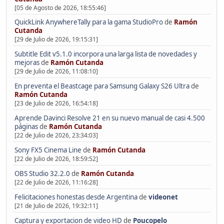
[05 de Agosto de 2026, 18:55:46]
QuickLink AnywhereTally para la gama StudioPro
de
Ramón
Cutanda
[29 de Julio de 2026, 19:15:31]
Subtitle Edit v5.1.0 incorpora una larga lista de novedades y
mejoras
de
Ramón Cutanda
[29 de Julio de 2026, 11:08:10]
En preventa el Beastcage para Samsung Galaxy S26 Ultra
de
Ramón Cutanda
[23 de Julio de 2026, 16:54:18]
Aprende Davinci Resolve 21 en su nuevo manual de casi 4.500
páginas
de
Ramón Cutanda
[22 de Julio de 2026, 23:34:03]
Sony FX5 Cinema Line
de
Ramón Cutanda
[22 de Julio de 2026, 18:59:52]
OBS Studio 32.2.0
de
Ramón Cutanda
[22 de Julio de 2026, 11:16:28]
Felicitaciones honestas desde Argentina
de
videonet
[21 de Julio de 2026, 19:32:11]
Captura y exportacion de video HD
de
Poucopelo