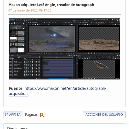
Maxon adquiere Letf Angle, creador de Autograph
07 de Junio de 2025, 09:17:23
Fuente:
https://www.maxon.net/en/article/autograph-
acquisition
Páginas
1
IR ARRIBA
ACCIONES DEL USUARIO
Donaciones