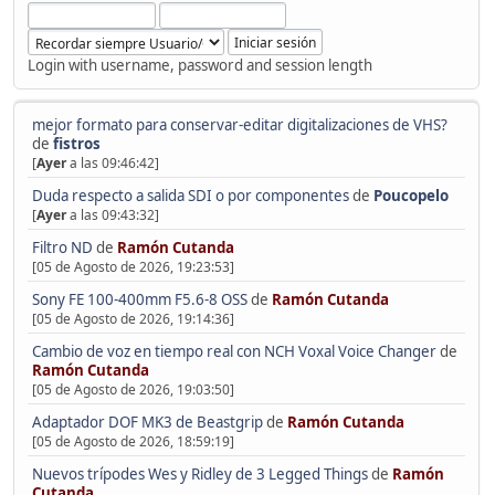
Login with username, password and session length
mejor formato para conservar-editar digitalizaciones de VHS?
de
fistros
[
Ayer
a las 09:46:42]
Duda respecto a salida SDI o por componentes
de
Poucopelo
[
Ayer
a las 09:43:32]
Filtro ND
de
Ramón Cutanda
[05 de Agosto de 2026, 19:23:53]
Sony FE 100-400mm F5.6-8 OSS
de
Ramón Cutanda
[05 de Agosto de 2026, 19:14:36]
Cambio de voz en tiempo real con NCH Voxal Voice Changer
de
Ramón Cutanda
[05 de Agosto de 2026, 19:03:50]
Adaptador DOF MK3 de Beastgrip
de
Ramón Cutanda
[05 de Agosto de 2026, 18:59:19]
Nuevos trípodes Wes y Ridley de 3 Legged Things
de
Ramón
Cutanda