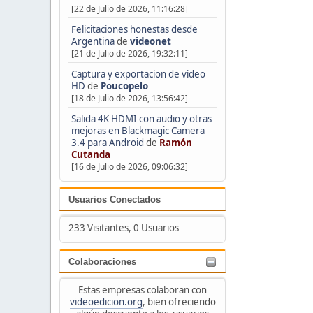
[22 de Julio de 2026, 11:16:28]
Felicitaciones honestas desde
Argentina
de
videonet
[21 de Julio de 2026, 19:32:11]
Captura y exportacion de video
HD
de
Poucopelo
[18 de Julio de 2026, 13:56:42]
Salida 4K HDMI con audio y otras
mejoras en Blackmagic Camera
3.4 para Android
de
Ramón
Cutanda
[16 de Julio de 2026, 09:06:32]
Usuarios Conectados
233 Visitantes, 0 Usuarios
Colaboraciones
Estas empresas colaboran con
videoedicion.org
, bien ofreciendo