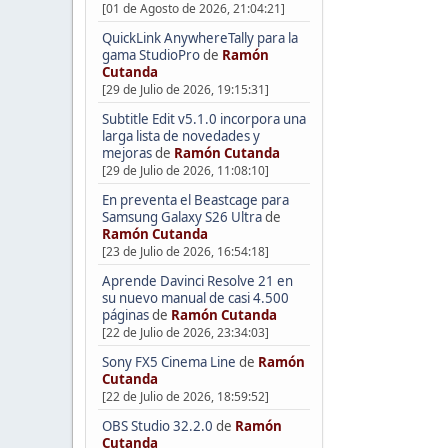
[01 de Agosto de 2026, 21:04:21]
QuickLink AnywhereTally para la
gama StudioPro
de
Ramón
Cutanda
[29 de Julio de 2026, 19:15:31]
Subtitle Edit v5.1.0 incorpora una
larga lista de novedades y
mejoras
de
Ramón Cutanda
[29 de Julio de 2026, 11:08:10]
En preventa el Beastcage para
Samsung Galaxy S26 Ultra
de
Ramón Cutanda
[23 de Julio de 2026, 16:54:18]
Aprende Davinci Resolve 21 en
su nuevo manual de casi 4.500
páginas
de
Ramón Cutanda
[22 de Julio de 2026, 23:34:03]
Sony FX5 Cinema Line
de
Ramón
Cutanda
[22 de Julio de 2026, 18:59:52]
OBS Studio 32.2.0
de
Ramón
Cutanda