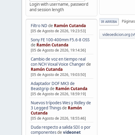
Login with username, password
and session length
Páginas
IR ARRIBA
Filtro ND
de
Ramón Cutanda
[05 de Agosto de 2026, 19:23:53]
videoedicion.org (v
Sony FE 100-400mm F5.6-8 OSS
de
Ramón Cutanda
[05 de Agosto de 2026, 19:14:36]
Cambio de voz en tiempo real
con NCH Voxal Voice Changer
de
Ramón Cutanda
[05 de Agosto de 2026, 19:03:50]
Adaptador DOF MK3 de
Beastgrip
de
Ramón Cutanda
[05 de Agosto de 2026, 18:59:19]
Nuevos trípodes Wes y Ridley de
3 Legged Things
de
Ramón
Cutanda
[05 de Agosto de 2026, 18:55:46]
Duda respecto a salida SDI o por
componentes
de
videonet