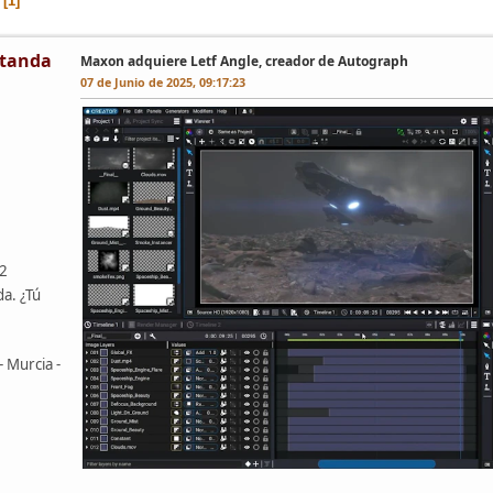
1
tanda
Maxon adquiere Letf Angle, creador de Autograph
07 de Junio de 2025, 09:17:23
42
da. ¿Tú
- Murcia -