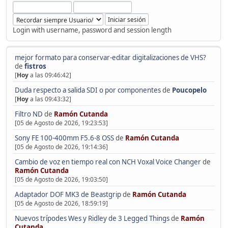
Login with username, password and session length
mejor formato para conservar-editar digitalizaciones de VHS?
de
fistros
[
Hoy
a las 09:46:42]
Duda respecto a salida SDI o por componentes
de
Poucopelo
[
Hoy
a las 09:43:32]
Filtro ND
de
Ramón Cutanda
[05 de Agosto de 2026, 19:23:53]
Sony FE 100-400mm F5.6-8 OSS
de
Ramón Cutanda
[05 de Agosto de 2026, 19:14:36]
Cambio de voz en tiempo real con NCH Voxal Voice Changer
de
Ramón Cutanda
[05 de Agosto de 2026, 19:03:50]
Adaptador DOF MK3 de Beastgrip
de
Ramón Cutanda
[05 de Agosto de 2026, 18:59:19]
Nuevos trípodes Wes y Ridley de 3 Legged Things
de
Ramón
Cutanda