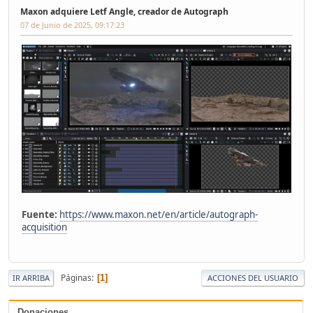
Maxon adquiere Letf Angle, creador de Autograph
07 de Junio de 2025, 09:17:23
Fuente:
https://www.maxon.net/en/article/autograph-
acquisition
Páginas
1
IR ARRIBA
ACCIONES DEL USUARIO
Donaciones