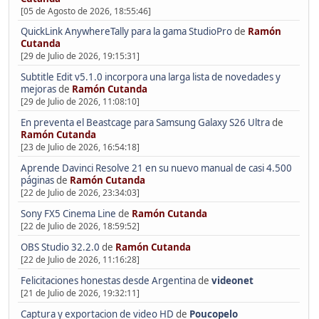
[05 de Agosto de 2026, 18:55:46]
QuickLink AnywhereTally para la gama StudioPro
de
Ramón
Cutanda
[29 de Julio de 2026, 19:15:31]
Subtitle Edit v5.1.0 incorpora una larga lista de novedades y
mejoras
de
Ramón Cutanda
[29 de Julio de 2026, 11:08:10]
En preventa el Beastcage para Samsung Galaxy S26 Ultra
de
Ramón Cutanda
[23 de Julio de 2026, 16:54:18]
Aprende Davinci Resolve 21 en su nuevo manual de casi 4.500
páginas
de
Ramón Cutanda
[22 de Julio de 2026, 23:34:03]
Sony FX5 Cinema Line
de
Ramón Cutanda
[22 de Julio de 2026, 18:59:52]
OBS Studio 32.2.0
de
Ramón Cutanda
[22 de Julio de 2026, 11:16:28]
Felicitaciones honestas desde Argentina
de
videonet
[21 de Julio de 2026, 19:32:11]
Captura y exportacion de video HD
de
Poucopelo