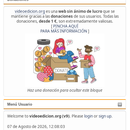
videoedicion.org
es una
web sin ánimo de lucro
que se
mantiene gracias a las
donaciones
de sus usuarios. Todas las
donaciones,
desde 1 €
, son extremadamente valiosas.
[
PINCHA AQUÍ
PARA MÁS INFORMACIÓN
]
Haz una donación para ocultar este bloque
Menú Usuario
Welcome to
videoedicion.org (v9)
. Please
login
or
sign up
.
07 de Agosto de 2026, 12:08:03