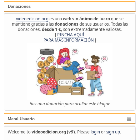
Donaciones
videoedicion.org
es una
web sin ánimo de lucro
que se
mantiene gracias a las
donaciones
de sus usuarios. Todas las
donaciones,
desde 1 €
, son extremadamente valiosas.
[
PINCHA AQUÍ
PARA MÁS INFORMACIÓN
]
Haz una donación para ocultar este bloque
Menú Usuario
Welcome to
videoedicion.org (v9)
. Please
login
or
sign up
.