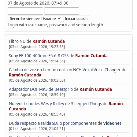
07 de Agosto de 2026, 07:49:30
Login with username, password and session length
Filtro ND
de
Ramón Cutanda
[05 de Agosto de 2026, 19:23:53]
Sony FE 100-400mm F5.6-8 OSS
de
Ramón Cutanda
[05 de Agosto de 2026, 19:14:36]
Cambio de voz en tiempo real con NCH Voxal Voice Changer
de
Ramón Cutanda
[05 de Agosto de 2026, 19:03:50]
Adaptador DOF MK3 de Beastgrip
de
Ramón Cutanda
[05 de Agosto de 2026, 18:59:19]
Nuevos trípodes Wes y Ridley de 3 Legged Things
de
Ramón
Cutanda
[05 de Agosto de 2026, 18:55:46]
Duda respecto a salida SDI o por componentes
de
videonet
[01 de Agosto de 2026, 21:04:21]