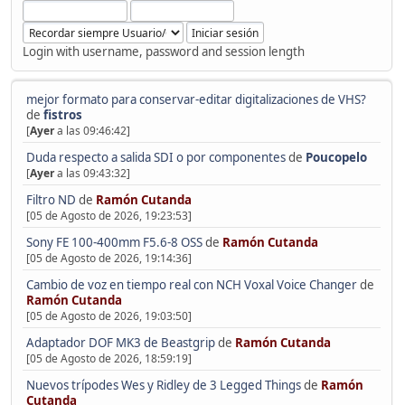
Login with username, password and session length
mejor formato para conservar-editar digitalizaciones de VHS?
de
fistros
[
Ayer
a las 09:46:42]
Duda respecto a salida SDI o por componentes
de
Poucopelo
[
Ayer
a las 09:43:32]
Filtro ND
de
Ramón Cutanda
[05 de Agosto de 2026, 19:23:53]
Sony FE 100-400mm F5.6-8 OSS
de
Ramón Cutanda
[05 de Agosto de 2026, 19:14:36]
Cambio de voz en tiempo real con NCH Voxal Voice Changer
de
Ramón Cutanda
[05 de Agosto de 2026, 19:03:50]
Adaptador DOF MK3 de Beastgrip
de
Ramón Cutanda
[05 de Agosto de 2026, 18:59:19]
Nuevos trípodes Wes y Ridley de 3 Legged Things
de
Ramón
Cutanda