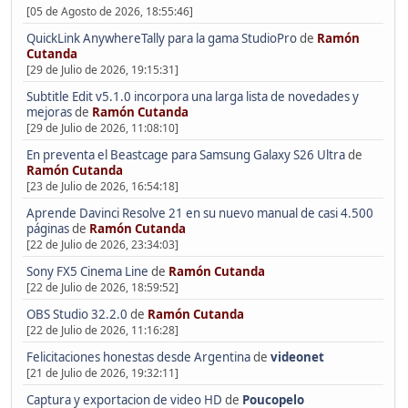
[05 de Agosto de 2026, 18:55:46]
QuickLink AnywhereTally para la gama StudioPro
de
Ramón
Cutanda
[29 de Julio de 2026, 19:15:31]
Subtitle Edit v5.1.0 incorpora una larga lista de novedades y
mejoras
de
Ramón Cutanda
[29 de Julio de 2026, 11:08:10]
En preventa el Beastcage para Samsung Galaxy S26 Ultra
de
Ramón Cutanda
[23 de Julio de 2026, 16:54:18]
Aprende Davinci Resolve 21 en su nuevo manual de casi 4.500
páginas
de
Ramón Cutanda
[22 de Julio de 2026, 23:34:03]
Sony FX5 Cinema Line
de
Ramón Cutanda
[22 de Julio de 2026, 18:59:52]
OBS Studio 32.2.0
de
Ramón Cutanda
[22 de Julio de 2026, 11:16:28]
Felicitaciones honestas desde Argentina
de
videonet
[21 de Julio de 2026, 19:32:11]
Captura y exportacion de video HD
de
Poucopelo