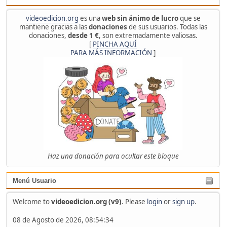
videoedicion.org
es una
web sin ánimo de lucro
que se
mantiene gracias a las
donaciones
de sus usuarios. Todas las
donaciones,
desde 1 €
, son extremadamente valiosas.
[
PINCHA AQUÍ
PARA MÁS INFORMACIÓN
]
Haz una donación para ocultar este bloque
Menú Usuario
Welcome to
videoedicion.org (v9)
. Please
login
or
sign up
.
08 de Agosto de 2026, 08:54:34