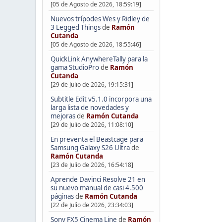
[05 de Agosto de 2026, 18:59:19]
Nuevos trípodes Wes y Ridley de
3 Legged Things
de
Ramón
Cutanda
[05 de Agosto de 2026, 18:55:46]
QuickLink AnywhereTally para la
gama StudioPro
de
Ramón
Cutanda
[29 de Julio de 2026, 19:15:31]
Subtitle Edit v5.1.0 incorpora una
larga lista de novedades y
mejoras
de
Ramón Cutanda
[29 de Julio de 2026, 11:08:10]
En preventa el Beastcage para
Samsung Galaxy S26 Ultra
de
Ramón Cutanda
[23 de Julio de 2026, 16:54:18]
Aprende Davinci Resolve 21 en
su nuevo manual de casi 4.500
páginas
de
Ramón Cutanda
[22 de Julio de 2026, 23:34:03]
Sony FX5 Cinema Line
de
Ramón