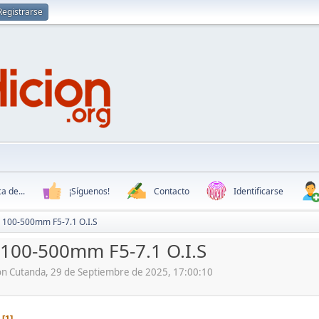
Registrarse
a de...
¡Síguenos!
Contacto
Identificarse
 100-500mm F5-7.1 O.I.S
100-500mm F5-7.1 O.I.S
ón Cutanda, 29 de Septiembre de 2025, 17:00:10