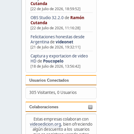
Cutanda
[22 de Julio de 2026, 18:59:52]
OBS Studio 32.2.0
de
Ramón
Cutanda
[22 de Julio de 2026, 11:16:28]
Felicitaciones honestas desde
Argentina
de
videonet
[21 de Julio de 2026, 19:32:11]
Captura y exportacion de video
HD
de
Poucopelo
[18 de Julio de 2026, 13:56:42]
Usuarios Conectados
305 Visitantes, 0 Usuarios
Colaboraciones
Estas empresas colaboran con
videoedicion.org
, bien ofreciendo
algún descuento a los usuarios