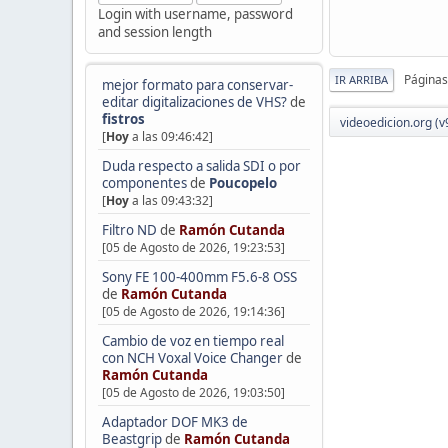
Login with username, password
and session length
Páginas
IR ARRIBA
mejor formato para conservar-
editar digitalizaciones de VHS?
de
fistros
videoedicion.org (v
[
Hoy
a las 09:46:42]
Duda respecto a salida SDI o por
componentes
de
Poucopelo
[
Hoy
a las 09:43:32]
Filtro ND
de
Ramón Cutanda
[05 de Agosto de 2026, 19:23:53]
Sony FE 100-400mm F5.6-8 OSS
de
Ramón Cutanda
[05 de Agosto de 2026, 19:14:36]
Cambio de voz en tiempo real
con NCH Voxal Voice Changer
de
Ramón Cutanda
[05 de Agosto de 2026, 19:03:50]
Adaptador DOF MK3 de
Beastgrip
de
Ramón Cutanda