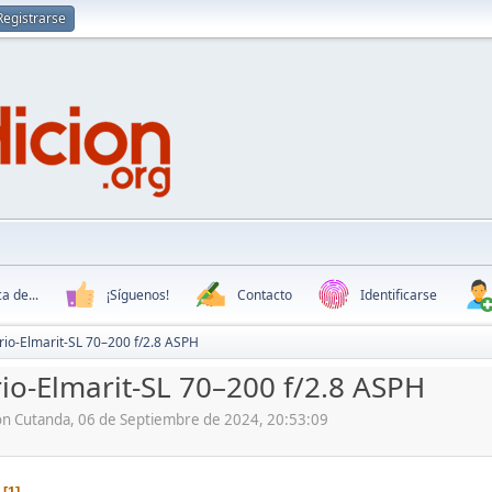
Registrarse
a de...
¡Síguenos!
Contacto
Identificarse
rio-Elmarit-SL 70–200 f/2.8 ASPH
rio-Elmarit-SL 70–200 f/2.8 ASPH
ón Cutanda, 06 de Septiembre de 2024, 20:53:09