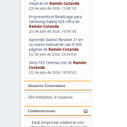
mejoras
de
Ramón Cutanda
[29 de Julio de 2026, 11:08:10]
En preventa el Beastcage para
Samsung Galaxy S26 Ultra
de
Ramón Cutanda
[23 de Julio de 2026, 16:54:18]
Aprende Davinci Resolve 21 en
su nuevo manual de casi 4.500
páginas
de
Ramón Cutanda
[22 de Julio de 2026, 23:34:03]
Sony FX5 Cinema Line
de
Ramón
Cutanda
[22 de Julio de 2026, 18:59:52]
Usuarios Conectados
294 Visitantes, 0 Usuarios
Colaboraciones
Estas empresas colaboran con