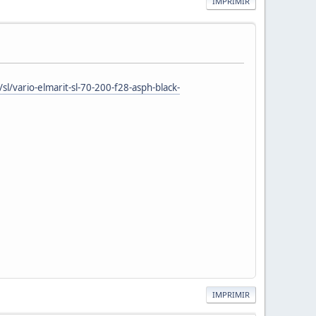
IMPRIMIR
sl/vario-elmarit-sl-70-200-f28-asph-black-
IMPRIMIR