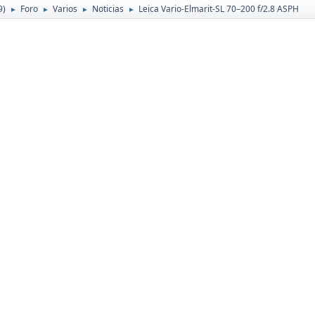
9)
Foro
Varios
Noticias
Leica Vario-Elmarit-SL 70–200 f/2.8 ASPH
►
►
►
►