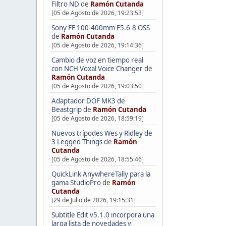
Filtro ND
de
Ramón Cutanda
[05 de Agosto de 2026, 19:23:53]
Sony FE 100-400mm F5.6-8 OSS
de
Ramón Cutanda
[05 de Agosto de 2026, 19:14:36]
Cambio de voz en tiempo real
con NCH Voxal Voice Changer
de
Ramón Cutanda
[05 de Agosto de 2026, 19:03:50]
Adaptador DOF MK3 de
Beastgrip
de
Ramón Cutanda
[05 de Agosto de 2026, 18:59:19]
Nuevos trípodes Wes y Ridley de
3 Legged Things
de
Ramón
Cutanda
[05 de Agosto de 2026, 18:55:46]
QuickLink AnywhereTally para la
gama StudioPro
de
Ramón
Cutanda
[29 de Julio de 2026, 19:15:31]
Subtitle Edit v5.1.0 incorpora una
larga lista de novedades y