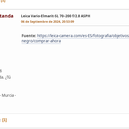
1
tanda
Leica Vario-Elmarit-SL 70–200 f/2.8 ASPH
06 de Septiembre de 2024, 20:53:09
Fuente:
https://leica-camera.com/es-ES/fotografia/objetivos/
negro/comprar-ahora
46
da. ¿Tú
- Murcia -
1