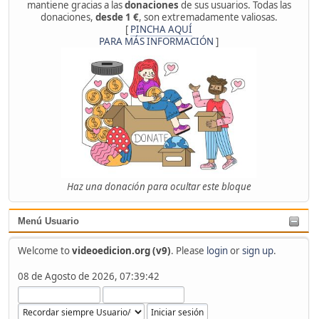
mantiene gracias a las
donaciones
de sus usuarios. Todas las
donaciones,
desde 1 €
, son extremadamente valiosas.
[
PINCHA AQUÍ
PARA MÁS INFORMACIÓN
]
Haz una donación para ocultar este bloque
Menú Usuario
Welcome to
videoedicion.org (v9)
. Please
login
or
sign up
.
08 de Agosto de 2026, 07:39:42