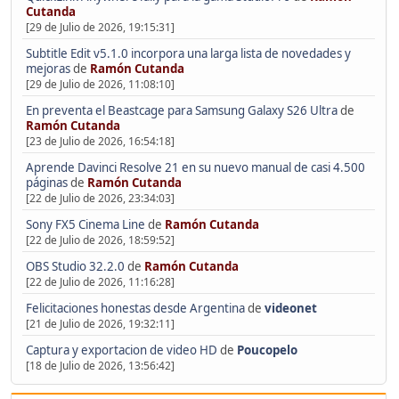
Cutanda
[29 de Julio de 2026, 19:15:31]
Subtitle Edit v5.1.0 incorpora una larga lista de novedades y
mejoras
de
Ramón Cutanda
[29 de Julio de 2026, 11:08:10]
En preventa el Beastcage para Samsung Galaxy S26 Ultra
de
Ramón Cutanda
[23 de Julio de 2026, 16:54:18]
Aprende Davinci Resolve 21 en su nuevo manual de casi 4.500
páginas
de
Ramón Cutanda
[22 de Julio de 2026, 23:34:03]
Sony FX5 Cinema Line
de
Ramón Cutanda
[22 de Julio de 2026, 18:59:52]
OBS Studio 32.2.0
de
Ramón Cutanda
[22 de Julio de 2026, 11:16:28]
Felicitaciones honestas desde Argentina
de
videonet
[21 de Julio de 2026, 19:32:11]
Captura y exportacion de video HD
de
Poucopelo
[18 de Julio de 2026, 13:56:42]