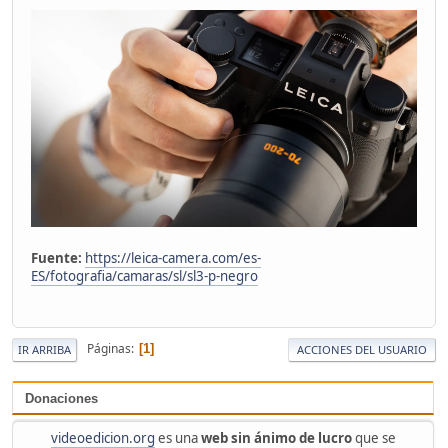
Fuente:
https://leica-camera.com/es-
ES/fotografia/camaras/sl/sl3-p-negro
Páginas
1
IR ARRIBA
ACCIONES DEL USUARIO
Donaciones
videoedicion.org
es una
web sin ánimo de lucro
que se