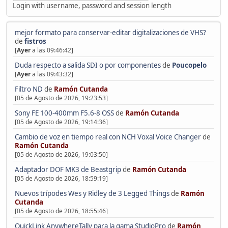
Login with username, password and session length
mejor formato para conservar-editar digitalizaciones de VHS?
de
fistros
[
Ayer
a las 09:46:42]
Duda respecto a salida SDI o por componentes
de
Poucopelo
[
Ayer
a las 09:43:32]
Filtro ND
de
Ramón Cutanda
[05 de Agosto de 2026, 19:23:53]
Sony FE 100-400mm F5.6-8 OSS
de
Ramón Cutanda
[05 de Agosto de 2026, 19:14:36]
Cambio de voz en tiempo real con NCH Voxal Voice Changer
de
Ramón Cutanda
[05 de Agosto de 2026, 19:03:50]
Adaptador DOF MK3 de Beastgrip
de
Ramón Cutanda
[05 de Agosto de 2026, 18:59:19]
Nuevos trípodes Wes y Ridley de 3 Legged Things
de
Ramón
Cutanda
[05 de Agosto de 2026, 18:55:46]
QuickLink AnywhereTally para la gama StudioPro
de
Ramón