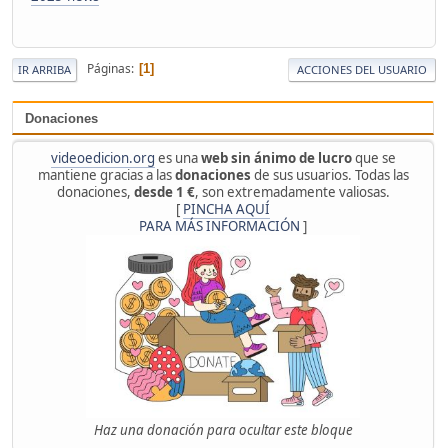
Páginas
1
IR ARRIBA
ACCIONES DEL USUARIO
Donaciones
videoedicion.org
es una
web sin ánimo de lucro
que se
mantiene gracias a las
donaciones
de sus usuarios. Todas las
donaciones,
desde 1 €
, son extremadamente valiosas.
[
PINCHA AQUÍ
PARA MÁS INFORMACIÓN
]
Haz una donación para ocultar este bloque