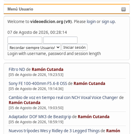
Menú Usuario
Welcome to
videoedicion.org (v9)
. Please
login
or
sign up
.
07 de Agosto de 2026, 00:28:14
Login with username, password and session length
Filtro ND
de
Ramón Cutanda
[05 de Agosto de 2026, 19:23:53]
Sony FE 100-400mm F5.6-8 OSS
de
Ramón Cutanda
[05 de Agosto de 2026, 19:14:36]
Cambio de voz en tiempo real con NCH Voxal Voice Changer
de
Ramón Cutanda
[05 de Agosto de 2026, 19:03:50]
Adaptador DOF MK3 de Beastgrip
de
Ramón Cutanda
[05 de Agosto de 2026, 18:59:19]
Nuevos trípodes Wes y Ridley de 3 Legged Things
de
Ramón