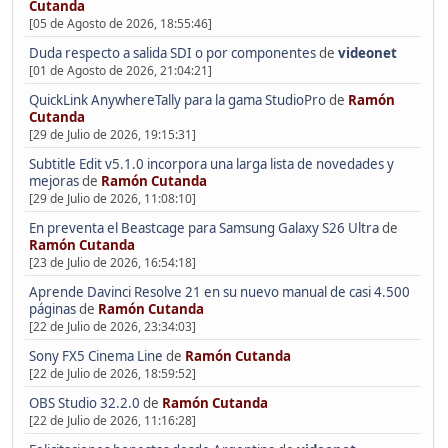
Cutanda
[05 de Agosto de 2026, 18:55:46]
Duda respecto a salida SDI o por componentes
de
videonet
[01 de Agosto de 2026, 21:04:21]
QuickLink AnywhereTally para la gama StudioPro
de
Ramón
Cutanda
[29 de Julio de 2026, 19:15:31]
Subtitle Edit v5.1.0 incorpora una larga lista de novedades y
mejoras
de
Ramón Cutanda
[29 de Julio de 2026, 11:08:10]
En preventa el Beastcage para Samsung Galaxy S26 Ultra
de
Ramón Cutanda
[23 de Julio de 2026, 16:54:18]
Aprende Davinci Resolve 21 en su nuevo manual de casi 4.500
páginas
de
Ramón Cutanda
[22 de Julio de 2026, 23:34:03]
Sony FX5 Cinema Line
de
Ramón Cutanda
[22 de Julio de 2026, 18:59:52]
OBS Studio 32.2.0
de
Ramón Cutanda
[22 de Julio de 2026, 11:16:28]