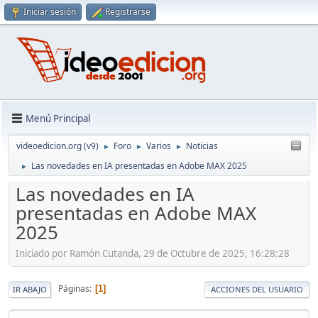
Iniciar sesión
Registrarse
Menú Principal
videoedicion.org (v9)
Foro
Varios
Noticias
►
►
►
Las novedades en IA presentadas en Adobe MAX 2025
►
Las novedades en IA
presentadas en Adobe MAX
2025
Iniciado por Ramón Cutanda, 29 de Octubre de 2025, 16:28:28
Páginas
1
IR ABAJO
ACCIONES DEL USUARIO