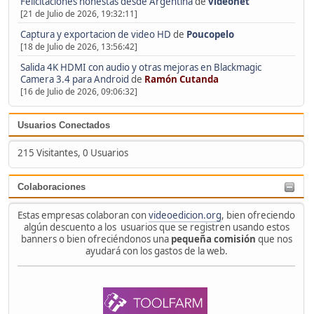
Felicitaciones honestas desde Argentina
de
videonet
[21 de Julio de 2026, 19:32:11]
Captura y exportacion de video HD
de
Poucopelo
[18 de Julio de 2026, 13:56:42]
Salida 4K HDMI con audio y otras mejoras en Blackmagic
Camera 3.4 para Android
de
Ramón Cutanda
[16 de Julio de 2026, 09:06:32]
Usuarios Conectados
215 Visitantes, 0 Usuarios
Colaboraciones
Estas empresas colaboran con
videoedicion.org
, bien ofreciendo
algún descuento a los usuarios que se registren usando estos
banners o bien ofreciéndonos una
pequeña comisión
que nos
ayudará con los gastos de la web.