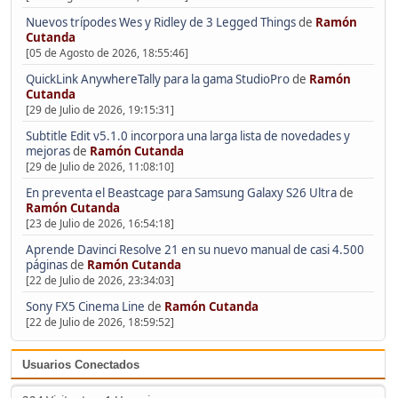
Nuevos trípodes Wes y Ridley de 3 Legged Things
de
Ramón
Cutanda
[05 de Agosto de 2026, 18:55:46]
QuickLink AnywhereTally para la gama StudioPro
de
Ramón
Cutanda
[29 de Julio de 2026, 19:15:31]
Subtitle Edit v5.1.0 incorpora una larga lista de novedades y
mejoras
de
Ramón Cutanda
[29 de Julio de 2026, 11:08:10]
En preventa el Beastcage para Samsung Galaxy S26 Ultra
de
Ramón Cutanda
[23 de Julio de 2026, 16:54:18]
Aprende Davinci Resolve 21 en su nuevo manual de casi 4.500
páginas
de
Ramón Cutanda
[22 de Julio de 2026, 23:34:03]
Sony FX5 Cinema Line
de
Ramón Cutanda
[22 de Julio de 2026, 18:59:52]
Usuarios Conectados