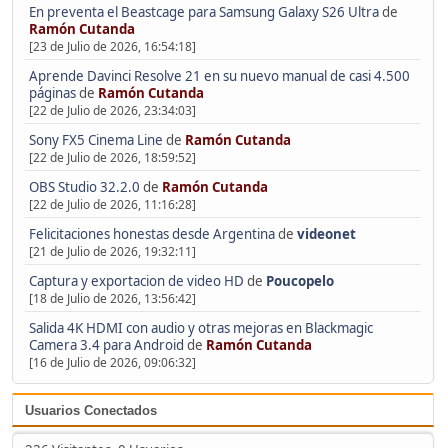
En preventa el Beastcage para Samsung Galaxy S26 Ultra
de
Ramón Cutanda
[23 de Julio de 2026, 16:54:18]
Aprende Davinci Resolve 21 en su nuevo manual de casi 4.500
páginas
de
Ramón Cutanda
[22 de Julio de 2026, 23:34:03]
Sony FX5 Cinema Line
de
Ramón Cutanda
[22 de Julio de 2026, 18:59:52]
OBS Studio 32.2.0
de
Ramón Cutanda
[22 de Julio de 2026, 11:16:28]
Felicitaciones honestas desde Argentina
de
videonet
[21 de Julio de 2026, 19:32:11]
Captura y exportacion de video HD
de
Poucopelo
[18 de Julio de 2026, 13:56:42]
Salida 4K HDMI con audio y otras mejoras en Blackmagic
Camera 3.4 para Android
de
Ramón Cutanda
[16 de Julio de 2026, 09:06:32]
Usuarios Conectados