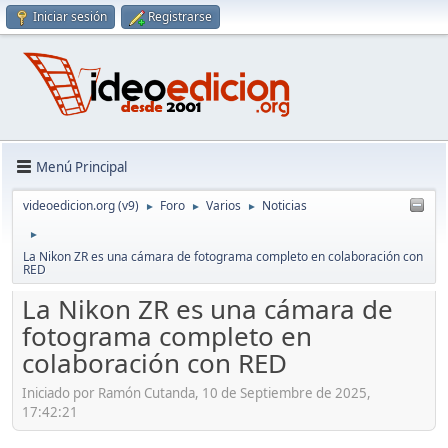
Iniciar sesión
Registrarse
Menú Principal
videoedicion.org (v9)
Foro
Varios
Noticias
►
►
►
►
La Nikon ZR es una cámara de fotograma completo en colaboración con
RED
La Nikon ZR es una cámara de
fotograma completo en
colaboración con RED
Iniciado por Ramón Cutanda, 10 de Septiembre de 2025,
17:42:21