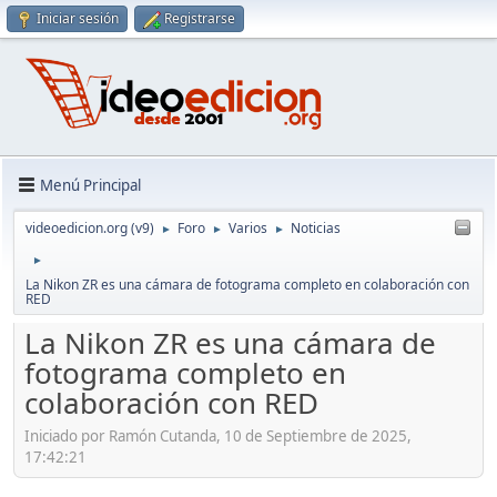
Iniciar sesión
Registrarse
Menú Principal
videoedicion.org (v9)
Foro
Varios
Noticias
►
►
►
►
La Nikon ZR es una cámara de fotograma completo en colaboración con
RED
La Nikon ZR es una cámara de
fotograma completo en
colaboración con RED
Iniciado por Ramón Cutanda, 10 de Septiembre de 2025,
17:42:21