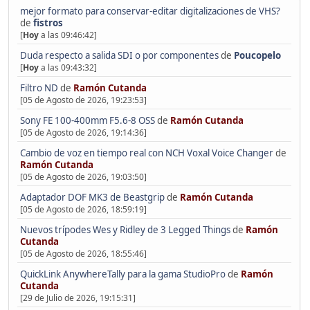
mejor formato para conservar-editar digitalizaciones de VHS?
de
fistros
[
Hoy
a las 09:46:42]
Duda respecto a salida SDI o por componentes
de
Poucopelo
[
Hoy
a las 09:43:32]
Filtro ND
de
Ramón Cutanda
[05 de Agosto de 2026, 19:23:53]
Sony FE 100-400mm F5.6-8 OSS
de
Ramón Cutanda
[05 de Agosto de 2026, 19:14:36]
Cambio de voz en tiempo real con NCH Voxal Voice Changer
de
Ramón Cutanda
[05 de Agosto de 2026, 19:03:50]
Adaptador DOF MK3 de Beastgrip
de
Ramón Cutanda
[05 de Agosto de 2026, 18:59:19]
Nuevos trípodes Wes y Ridley de 3 Legged Things
de
Ramón
Cutanda
[05 de Agosto de 2026, 18:55:46]
QuickLink AnywhereTally para la gama StudioPro
de
Ramón
Cutanda
[29 de Julio de 2026, 19:15:31]