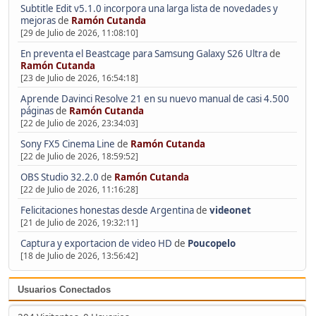
Subtitle Edit v5.1.0 incorpora una larga lista de novedades y
mejoras
de
Ramón Cutanda
[29 de Julio de 2026, 11:08:10]
En preventa el Beastcage para Samsung Galaxy S26 Ultra
de
Ramón Cutanda
[23 de Julio de 2026, 16:54:18]
Aprende Davinci Resolve 21 en su nuevo manual de casi 4.500
páginas
de
Ramón Cutanda
[22 de Julio de 2026, 23:34:03]
Sony FX5 Cinema Line
de
Ramón Cutanda
[22 de Julio de 2026, 18:59:52]
OBS Studio 32.2.0
de
Ramón Cutanda
[22 de Julio de 2026, 11:16:28]
Felicitaciones honestas desde Argentina
de
videonet
[21 de Julio de 2026, 19:32:11]
Captura y exportacion de video HD
de
Poucopelo
[18 de Julio de 2026, 13:56:42]
Usuarios Conectados