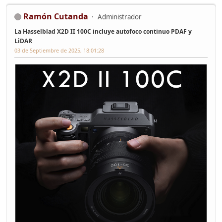
Ramón Cutanda
Administrador
La Hasselblad X2D II 100C incluye autofoco continuo PDAF y
LiDAR
03 de Septiembre de 2025, 18:01:28