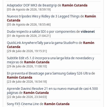
Adaptador DOF MK3 de Beastgrip
de
Ramón Cutanda
[05 de Agosto de 2026, 18:59:19]
Nuevos trípodes Wes y Ridley de 3 Legged Things
de
Ramón
Cutanda
[05 de Agosto de 2026, 18:55:46]
Duda respecto a salida SDI o por componentes
de
videonet
[01 de Agosto de 2026, 21:04:21]
QuickLink AnywhereTally para la gama StudioPro
de
Ramón
Cutanda
[29 de Julio de 2026, 19:15:31]
Subtitle Edit v5.1.0 incorpora una larga lista de novedades y
mejoras
de
Ramón Cutanda
[29 de Julio de 2026, 11:08:10]
En preventa el Beastcage para Samsung Galaxy S26 Ultra
de
Ramón Cutanda
[23 de Julio de 2026, 16:54:18]
Aprende Davinci Resolve 21 en su nuevo manual de casi 4.500
páginas
de
Ramón Cutanda
[22 de Julio de 2026, 23:34:03]
Sony FX5 Cinema Line
de
Ramón Cutanda