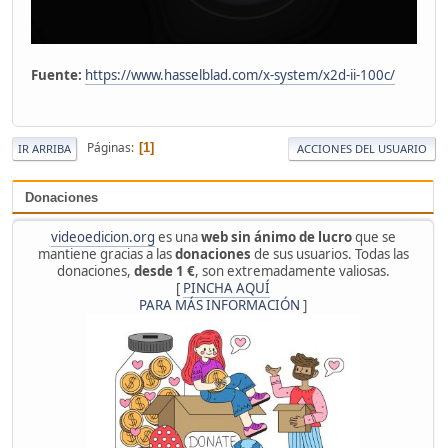
Fuente:
https://www.hasselblad.com/x-system/x2d-ii-100c/
Páginas
1
IR ARRIBA
ACCIONES DEL USUARIO
Donaciones
videoedicion.org
es una
web sin ánimo de lucro
que se
mantiene gracias a las
donaciones
de sus usuarios. Todas las
donaciones,
desde 1 €
, son extremadamente valiosas.
[
PINCHA AQUÍ
PARA MÁS INFORMACIÓN
]