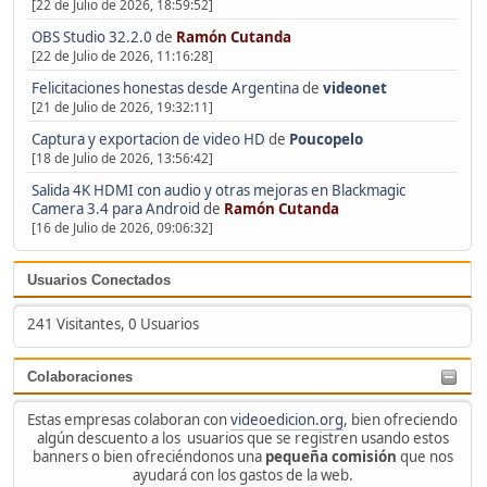
[22 de Julio de 2026, 18:59:52]
OBS Studio 32.2.0
de
Ramón Cutanda
[22 de Julio de 2026, 11:16:28]
Felicitaciones honestas desde Argentina
de
videonet
[21 de Julio de 2026, 19:32:11]
Captura y exportacion de video HD
de
Poucopelo
[18 de Julio de 2026, 13:56:42]
Salida 4K HDMI con audio y otras mejoras en Blackmagic
Camera 3.4 para Android
de
Ramón Cutanda
[16 de Julio de 2026, 09:06:32]
Usuarios Conectados
241 Visitantes, 0 Usuarios
Colaboraciones
Estas empresas colaboran con
videoedicion.org
, bien ofreciendo
algún descuento a los usuarios que se registren usando estos
banners o bien ofreciéndonos una
pequeña comisión
que nos
ayudará con los gastos de la web.