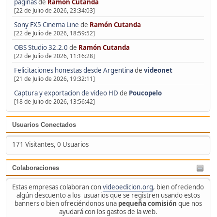
páginas
de
Ramón Cutanda
[22 de Julio de 2026, 23:34:03]
Sony FX5 Cinema Line
de
Ramón Cutanda
[22 de Julio de 2026, 18:59:52]
OBS Studio 32.2.0
de
Ramón Cutanda
[22 de Julio de 2026, 11:16:28]
Felicitaciones honestas desde Argentina
de
videonet
[21 de Julio de 2026, 19:32:11]
Captura y exportacion de video HD
de
Poucopelo
[18 de Julio de 2026, 13:56:42]
Usuarios Conectados
171 Visitantes, 0 Usuarios
Colaboraciones
Estas empresas colaboran con
videoedicion.org
, bien ofreciendo
algún descuento a los usuarios que se registren usando estos
banners o bien ofreciéndonos una
pequeña comisión
que nos
ayudará con los gastos de la web.