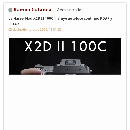
Ramón Cutanda
Administrador
La Hasselblad X2D II 100C incluye autofoco continuo PDAF y
LiDAR
03 de Septiembre de 2025, 18:01:28