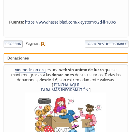
Fuente:
https://www.hasselblad.com/x-system/x2d-ii-100c/
Páginas
1
IR ARRIBA
ACCIONES DEL USUARIO
Donaciones
videoedicion.org
es una
web sin ánimo de lucro
que se
mantiene gracias a las
donaciones
de sus usuarios. Todas las
donaciones,
desde 1 €
, son extremadamente valiosas.
[
PINCHA AQUÍ
PARA MÁS INFORMACIÓN
]