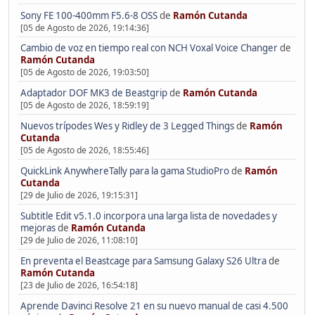
Sony FE 100-400mm F5.6-8 OSS
de
Ramón Cutanda
[05 de Agosto de 2026, 19:14:36]
Cambio de voz en tiempo real con NCH Voxal Voice Changer
de
Ramón Cutanda
[05 de Agosto de 2026, 19:03:50]
Adaptador DOF MK3 de Beastgrip
de
Ramón Cutanda
[05 de Agosto de 2026, 18:59:19]
Nuevos trípodes Wes y Ridley de 3 Legged Things
de
Ramón
Cutanda
[05 de Agosto de 2026, 18:55:46]
QuickLink AnywhereTally para la gama StudioPro
de
Ramón
Cutanda
[29 de Julio de 2026, 19:15:31]
Subtitle Edit v5.1.0 incorpora una larga lista de novedades y
mejoras
de
Ramón Cutanda
[29 de Julio de 2026, 11:08:10]
En preventa el Beastcage para Samsung Galaxy S26 Ultra
de
Ramón Cutanda
[23 de Julio de 2026, 16:54:18]
Aprende Davinci Resolve 21 en su nuevo manual de casi 4.500