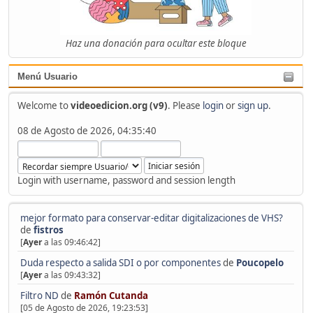
Haz una donación para ocultar este bloque
Menú Usuario
Welcome to
videoedicion.org (v9)
. Please
login
or
sign up
.
08 de Agosto de 2026, 04:35:40
Login with username, password and session length
mejor formato para conservar-editar digitalizaciones de VHS?
de
fistros
[
Ayer
a las 09:46:42]
Duda respecto a salida SDI o por componentes
de
Poucopelo
[
Ayer
a las 09:43:32]
Filtro ND
de
Ramón Cutanda
[05 de Agosto de 2026, 19:23:53]