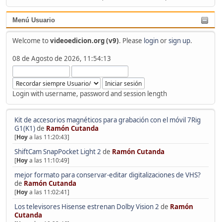
Menú Usuario
Welcome to
videoedicion.org (v9)
. Please
login
or
sign up
.
08 de Agosto de 2026, 11:54:13
Login with username, password and session length
Kit de accesorios magnéticos para grabación con el móvil 7Rig
G1(K1)
de
Ramón Cutanda
[
Hoy
a las 11:20:43]
ShiftCam SnapPocket Light 2
de
Ramón Cutanda
[
Hoy
a las 11:10:49]
mejor formato para conservar-editar digitalizaciones de VHS?
de
Ramón Cutanda
[
Hoy
a las 11:02:41]
Los televisores Hisense estrenan Dolby Vision 2
de
Ramón
Cutanda