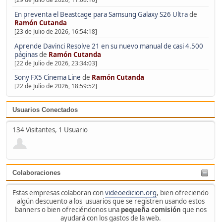
En preventa el Beastcage para Samsung Galaxy S26 Ultra
de
Ramón Cutanda
[23 de Julio de 2026, 16:54:18]
Aprende Davinci Resolve 21 en su nuevo manual de casi 4.500
páginas
de
Ramón Cutanda
[22 de Julio de 2026, 23:34:03]
Sony FX5 Cinema Line
de
Ramón Cutanda
[22 de Julio de 2026, 18:59:52]
Usuarios Conectados
134 Visitantes, 1 Usuario
Colaboraciones
Estas empresas colaboran con
videoedicion.org
, bien ofreciendo
algún descuento a los usuarios que se registren usando estos
banners o bien ofreciéndonos una
pequeña comisión
que nos
ayudará con los gastos de la web.