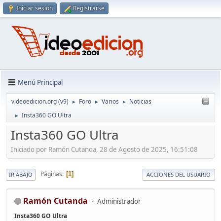
Iniciar sesión
Registrarse
Menú Principal
videoedicion.org (v9)
Foro
Varios
Noticias
►
►
►
Insta360 GO Ultra
►
Insta360 GO Ultra
Iniciado por Ramón Cutanda, 28 de Agosto de 2025, 16:51:08
Páginas
1
IR ABAJO
ACCIONES DEL USUARIO
Ramón Cutanda
Administrador
Insta360 GO Ultra