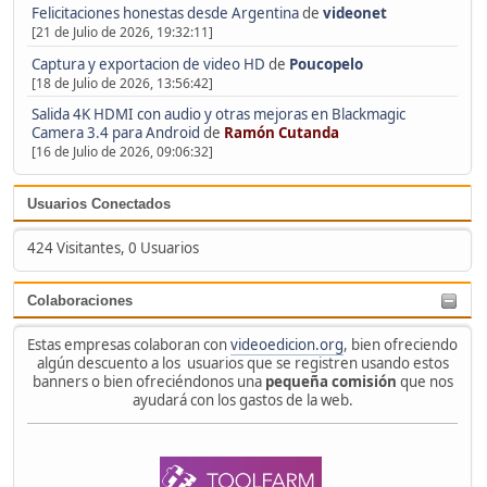
Felicitaciones honestas desde Argentina
de
videonet
[21 de Julio de 2026, 19:32:11]
Captura y exportacion de video HD
de
Poucopelo
[18 de Julio de 2026, 13:56:42]
Salida 4K HDMI con audio y otras mejoras en Blackmagic
Camera 3.4 para Android
de
Ramón Cutanda
[16 de Julio de 2026, 09:06:32]
Usuarios Conectados
424 Visitantes, 0 Usuarios
Colaboraciones
Estas empresas colaboran con
videoedicion.org
, bien ofreciendo
algún descuento a los usuarios que se registren usando estos
banners o bien ofreciéndonos una
pequeña comisión
que nos
ayudará con los gastos de la web.