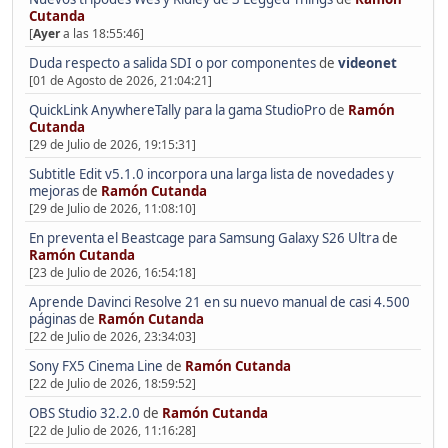
Cutanda
[
Ayer
a las 18:55:46]
Duda respecto a salida SDI o por componentes
de
videonet
[01 de Agosto de 2026, 21:04:21]
QuickLink AnywhereTally para la gama StudioPro
de
Ramón
Cutanda
[29 de Julio de 2026, 19:15:31]
Subtitle Edit v5.1.0 incorpora una larga lista de novedades y
mejoras
de
Ramón Cutanda
[29 de Julio de 2026, 11:08:10]
En preventa el Beastcage para Samsung Galaxy S26 Ultra
de
Ramón Cutanda
[23 de Julio de 2026, 16:54:18]
Aprende Davinci Resolve 21 en su nuevo manual de casi 4.500
páginas
de
Ramón Cutanda
[22 de Julio de 2026, 23:34:03]
Sony FX5 Cinema Line
de
Ramón Cutanda
[22 de Julio de 2026, 18:59:52]
OBS Studio 32.2.0
de
Ramón Cutanda
[22 de Julio de 2026, 11:16:28]