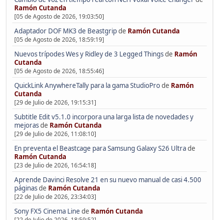
Ramón Cutanda
[05 de Agosto de 2026, 19:03:50]
Adaptador DOF MK3 de Beastgrip
de
Ramón Cutanda
[05 de Agosto de 2026, 18:59:19]
Nuevos trípodes Wes y Ridley de 3 Legged Things
de
Ramón
Cutanda
[05 de Agosto de 2026, 18:55:46]
QuickLink AnywhereTally para la gama StudioPro
de
Ramón
Cutanda
[29 de Julio de 2026, 19:15:31]
Subtitle Edit v5.1.0 incorpora una larga lista de novedades y
mejoras
de
Ramón Cutanda
[29 de Julio de 2026, 11:08:10]
En preventa el Beastcage para Samsung Galaxy S26 Ultra
de
Ramón Cutanda
[23 de Julio de 2026, 16:54:18]
Aprende Davinci Resolve 21 en su nuevo manual de casi 4.500
páginas
de
Ramón Cutanda
[22 de Julio de 2026, 23:34:03]
Sony FX5 Cinema Line
de
Ramón Cutanda
[22 de Julio de 2026, 18:59:52]