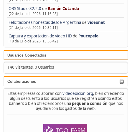
OBS Studio 32.2.0
de
Ramón Cutanda
[22 de Julio de 2026, 11:16:28]
Felicitaciones honestas desde Argentina
de
videonet
[21 de Julio de 2026, 19:32:11]
Captura y exportacion de video HD
de
Poucopelo
[18 de Julio de 2026, 13:56:42]
Usuarios Conectados
146 Visitantes, 0 Usuarios
Colaboraciones
Estas empresas colaboran con
videoedicion.org
, bien ofreciendo
algún descuento a los usuarios que se registren usando estos
banners o bien ofreciéndonos una
pequeña comisión
que nos
ayudará con los gastos de la web.