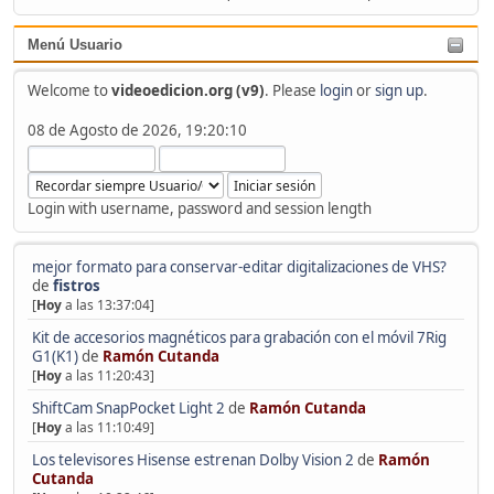
Menú Usuario
Welcome to
videoedicion.org (v9)
. Please
login
or
sign up
.
08 de Agosto de 2026, 19:20:10
Login with username, password and session length
mejor formato para conservar-editar digitalizaciones de VHS?
de
fistros
[
Hoy
a las 13:37:04]
Kit de accesorios magnéticos para grabación con el móvil 7Rig
G1(K1)
de
Ramón Cutanda
[
Hoy
a las 11:20:43]
ShiftCam SnapPocket Light 2
de
Ramón Cutanda
[
Hoy
a las 11:10:49]
Los televisores Hisense estrenan Dolby Vision 2
de
Ramón
Cutanda