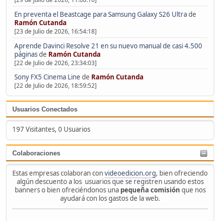
En preventa el Beastcage para Samsung Galaxy S26 Ultra
de
Ramón Cutanda
[23 de Julio de 2026, 16:54:18]
Aprende Davinci Resolve 21 en su nuevo manual de casi 4.500
páginas
de
Ramón Cutanda
[22 de Julio de 2026, 23:34:03]
Sony FX5 Cinema Line
de
Ramón Cutanda
[22 de Julio de 2026, 18:59:52]
Usuarios Conectados
197 Visitantes, 0 Usuarios
Colaboraciones
Estas empresas colaboran con
videoedicion.org
, bien ofreciendo
algún descuento a los usuarios que se registren usando estos
banners o bien ofreciéndonos una
pequeña comisión
que nos
ayudará con los gastos de la web.